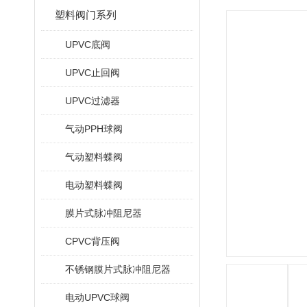
塑料阀门系列
UPVC底阀
UPVC止回阀
UPVC过滤器
气动PPH球阀
气动塑料蝶阀
电动塑料蝶阀
膜片式脉冲阻尼器
CPVC背压阀
不锈钢膜片式脉冲阻尼器
电动UPVC球阀