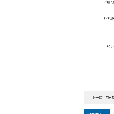
详细
补充
验
上一篇 :
Z9