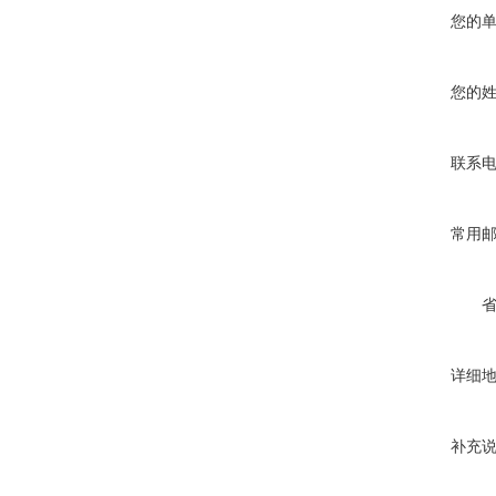
您的
您的
联系
常用
详细
补充