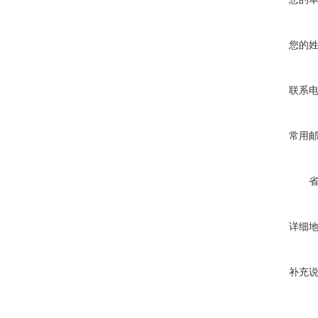
您的
联系
常用
详细
补充