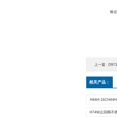
验
上一篇 :
D9
相关产品：
H44H-16CH4