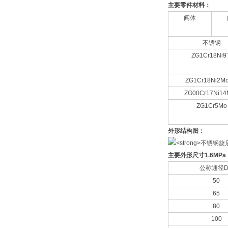
主要零件材料：
阀体
不锈钢
ZG1Cr18Ni9
ZG1Cr18Ni2Mo
ZG00Cr17Ni14
ZG1Cr5Mo
外形结构图：
主要外形尺寸
1.6MP
公称通径
50
65
80
100