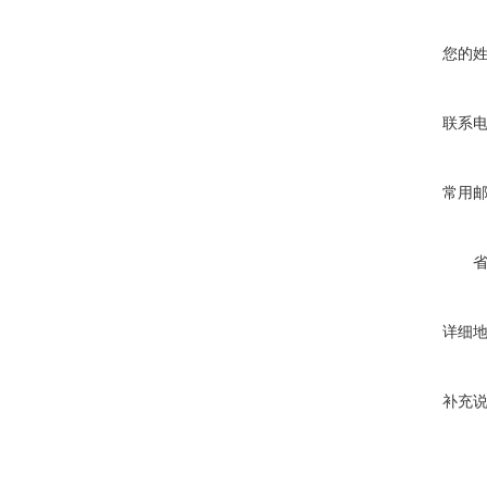
您的
联系
常用
详细
补充