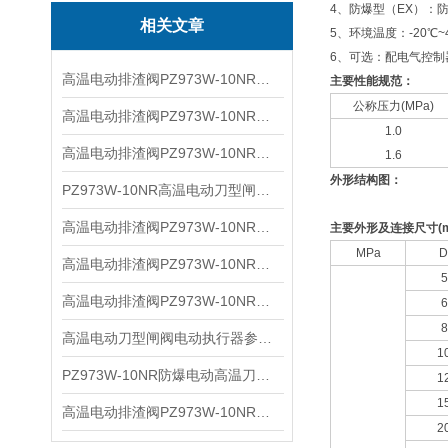
4、防爆型（EX）：防爆
相关文章
5、环境温度：-20℃~
6、可选：配电气控制
高温电动排渣阀PZ973W-10NR电动高温刀型闸阀参数特点及主要性能
主要性能规范：
公称压力(MPa)
​高温电动排渣阀PZ973W-10NR电动高温刀型闸阀的特点和电动装置参数
1.0
​高温电动排渣阀PZ973W-10NR电动高温刀型闸阀的特点和参数
1.6
外形结构图：
​PZ973W-10NR高温电动刀型闸阀的特点和参数以及性能规范
​高温电动排渣阀PZ973W-10NR电动高温刀型闸阀的特点
主要外形及连接尺寸
(
MPa
D
​高温电动排渣阀PZ973W-10NR电动高温刀型闸阀主要性能规范
5
​高温电动排渣阀PZ973W-10NR电动高温刀型闸阀电动装置参数
6
8
高温电动刀型闸阀电动执行器参数配置解析
1
​PZ973W-10NR防爆电动高温刀型闸阀的特点及其电动装置参数
1
1
​高温电动排渣阀PZ973W-10NR电动高温刀型闸阀的特点参数和主要性能规范
2