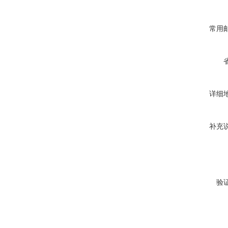
常用
详细
补充
验