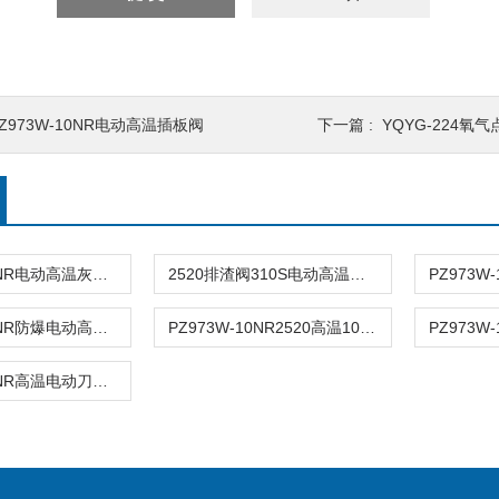
Z973W-10NR电动高温插板阀
下一篇 :
YQYG-224氧
PZ973W-10NR电动高温灰渣闸阀
2520排渣阀310S电动高温灰渣阀
PZ973W-10NR防爆电动高温排渣阀
PZ973W-10NR2520高温1000度电动锅炉排渣阀刀闸阀310S
PZ973W-10NR高温电动刀闸阀