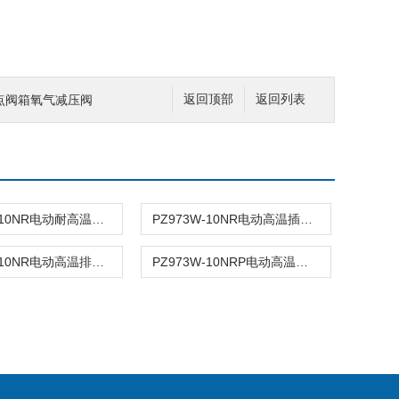
气点阀箱氧气减压阀
返回顶部
返回列表
PZ973W-10NR电动耐高温刀型闸阀2520电动高温排渣阀310S
PZ973W-10NR电动高温插板阀
PZ973W-10NR电动高温排灰渣阀
PZ973W-10NRP电动高温排渣阀