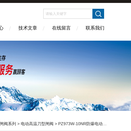
心
技术文章
在线留言
联系我们
闸阀系列
>
电动高温刀型闸阀
> PZ973W-10NR防爆电动高温刀型闸阀