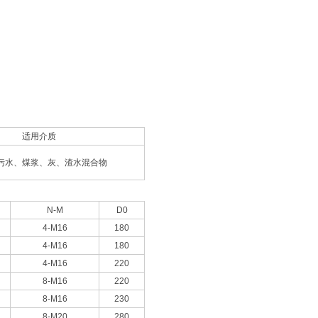
适用介质
污水、煤浆、灰、渣水混合物
N-M
D0
4-M16
180
4-M16
180
4-M16
220
8-M16
220
8-M16
230
8-M20
280