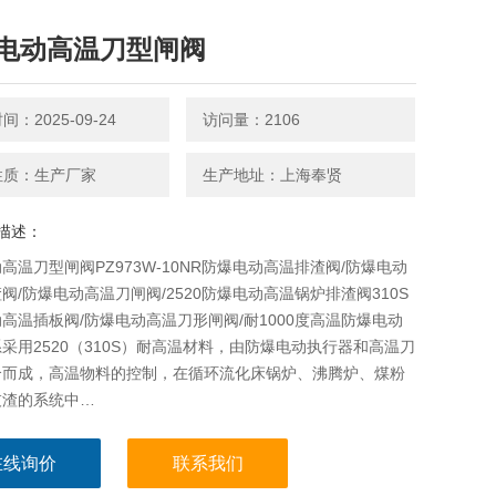
电动高温刀型闸阀
：2025-09-24
访问量：2106
性质：生产厂家
生产地址：上海奉贤
描述：
高温刀型闸阀PZ973W-10NR防爆电动高温排渣阀/防爆电动
阀/防爆电动高温刀闸阀/2520防爆电动高温锅炉排渣阀310S
高温插板阀/防爆电动高温刀形闸阀/耐1000度高温防爆电动
采用2520（310S）耐高温材料，由防爆电动执行器和高温刀
合而成，高温物料的控制，在循环流化床锅炉、沸腾炉、煤粉
灰渣的系统中…
在线询价
联系我们