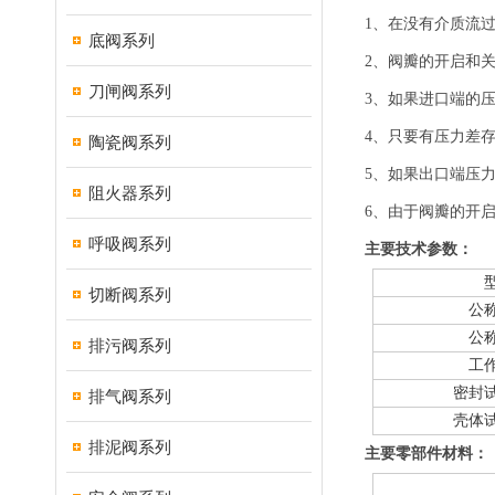
1、在没有介质流
底阀系列
2、阀瓣的开启和
刀闸阀系列
3、如果进口端的
4、只要有压力差
陶瓷阀系列
5、如果出口端压
阻火器系列
6、由于阀瓣的开
呼吸阀系列
主要技术参数：
切断阀系列
公
公
排污阀系列
工
密封
排气阀系列
壳体
排泥阀系列
主要零部件材料：