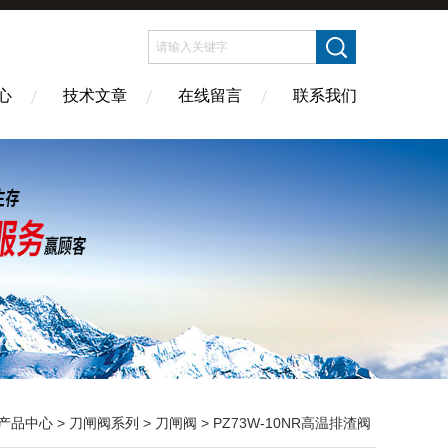
心
技术文章
在线留言
联系我们
产品中心
>
刀闸阀系列
>
刀闸阀
> PZ73W-10NR高温排渣阀