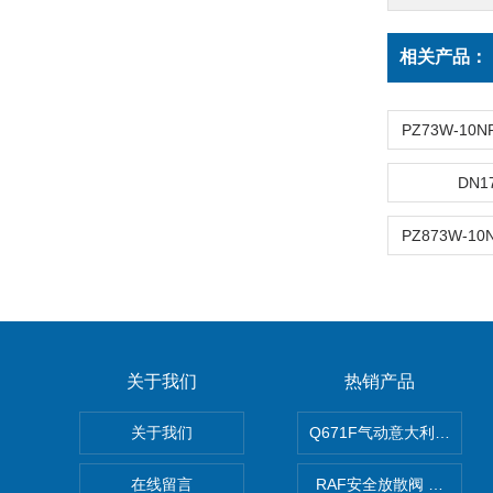
相关产品：
DN
关于我们
热销产品
关于我们
Q671F气动意大利式薄型
在线留言
RAF安全放散阀 阀生产