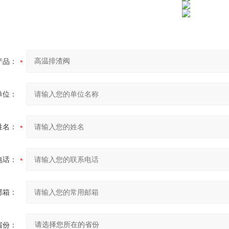
产品：
单位：
姓名：
电话：
邮箱：
省份：