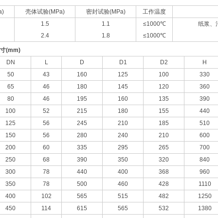
)
壳体试验(MPa)
密封试验(MPa)
工作温度
1.5
1.1
≤1000℃
纸浆、
2.4
1.8
≤1000℃
(mm)
DN
L
D
D1
D2
H
50
43
160
125
100
330
65
46
180
145
120
360
80
46
195
160
135
390
100
52
215
180
155
440
125
56
245
210
185
510
150
56
280
240
210
600
200
60
335
295
265
700
250
68
390
350
320
840
300
78
440
400
368
960
350
78
500
460
428
1110
400
102
565
515
482
1250
450
114
615
565
532
1380