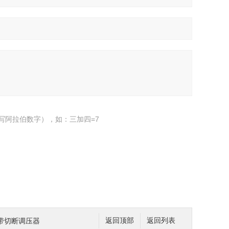
写阿拉伯数字），如：三加四=7
压带切断调压器
返回顶部
返回列表