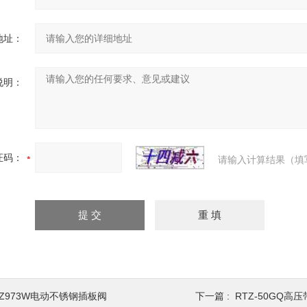
地址：
说明：
证码：
请输入计算结果（填
PZ973W电动不锈钢插板阀
下一篇 :
RTZ-50GQ高