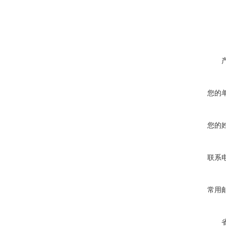
您的
您的
联系
常用