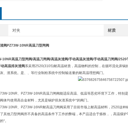
对夹
材质
渣阀PZ73W-10NR高温刀型闸阀
3W-10NR高温刀型闸阀/高温刀闸阀/高温灰渣阀/手动高温灰渣阀/手动高温刀闸阀/252
手动高温排灰渣阀
系采用2520(310S)耐高温材质，高温物料的控制，在循环流化
灰、渣系统。是、、等行业制粉系统中控制输送量的耐高温理想阀门。
、PZ73W-10NR、PZ73W-16NR高温刀闸阀能适应高温、低温等恶劣环境下工作
阀体均使用高合金材料，尤其是锅炉排灰渣系统中*的阀门。
、PZ73W-10NR、PZ73W-16NR耐高温刀闸阀采用了目前市场上耐高温材料，2
了其他刀型闸阀所不具备的高温条件下工作的弊端，本产品适合于炼铁，，高温煤炉
的*。