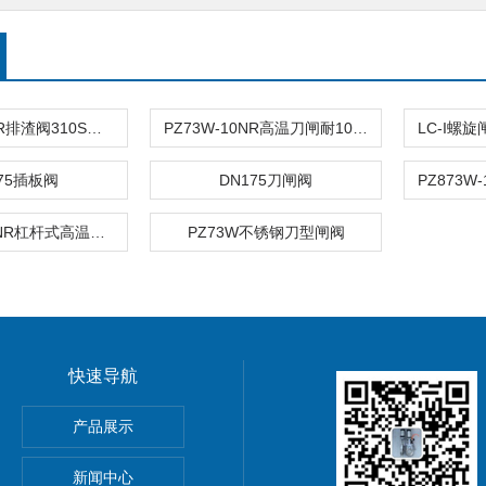
PZ73W-10NR排渣阀310S高温插板阀2520
PZ73W-10NR高温刀闸耐1000度高温排渣阀
175插板阀
DN175刀闸阀
PZ873W-10NR杠杆式高温刀型闸阀
PZ73W不锈钢刀型闸阀
快速导航
球阀
产品展示
新闻中心