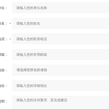
单位：
姓名：
电话：
邮箱：
省份：
地址：
说明：