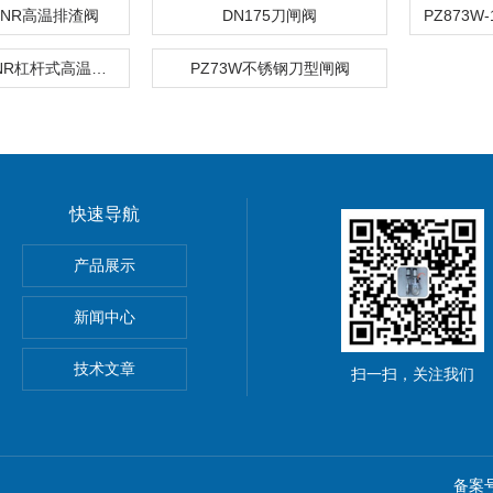
10NR高温排渣阀
DN175刀闸阀
PZ873W-10NR杠杆式高温刀型闸阀
PZ73W不锈钢刀型闸阀
快速导航
球阀
产品展示
新闻中心
技术文章
扫一扫，关注我们
备案号