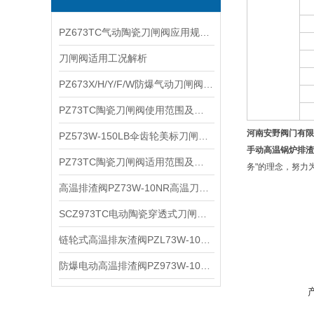
PZ673TC气动陶瓷刀闸阀应用规范及主要特点
刀闸阀适用工况解析
PZ673X/H/Y/F/W防爆气动刀闸阀产品性能及适用介质
PZ73TC陶瓷刀闸阀使用范围及产品特点
河南安野阀门有限
PZ573W-150LB伞齿轮美标刀闸阀技术特点及工作原理
手动高温锅炉排渣
PZ73TC陶瓷刀闸阀适用范围及结构特点
务"的理念，努力
高温排渣阀PZ73W-10NR高温刀闸阀适用系统及主要性能
SCZ973TC电动陶瓷穿透式刀闸阀产品优点及主要参数
链轮式高温排灰渣阀PZL73W-10NR链轮式高温刀闸阀产品特点及适用系统
防爆电动高温排渣阀PZ973W-10NR防爆电动高温刀闸阀主要特点及产品优点