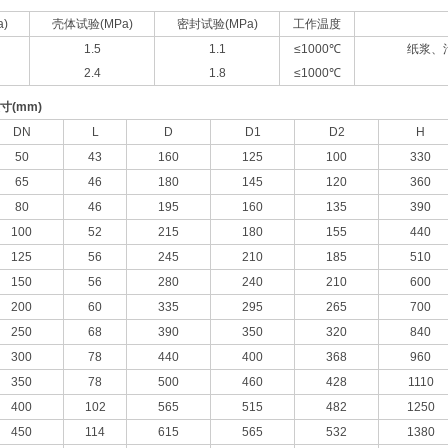
)
壳体试验(MPa)
密封试验(MPa)
工作温度
1.5
1.1
≤1000℃
纸浆、
2.4
1.8
≤1000℃
寸
(mm)
DN
L
D
D1
D2
H
50
43
160
125
100
330
65
46
180
145
120
360
80
46
195
160
135
390
100
52
215
180
155
440
125
56
245
210
185
510
150
56
280
240
210
600
200
60
335
295
265
700
250
68
390
350
320
840
300
78
440
400
368
960
350
78
500
460
428
1110
400
102
565
515
482
1250
450
114
615
565
532
1380