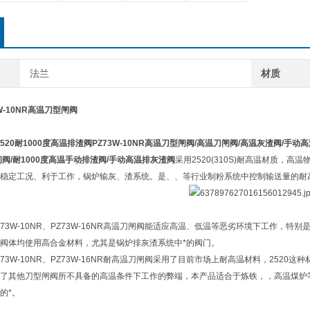
法兰
材质
W-10NR高温刀型闸阀
520
耐1000度高温排渣阀
PZ73W-10NR高温刀型闸阀/高温刀闸阀/高温灰渣阀/手动
阀/耐1000度高温手动排渣阀/手动高温排灰渣阀
采用2520(310S)耐高温材质
稳定工况、利于工作，锅炉输灰、渣系统。是、、等行业制粉系统中控制输送量的耐
、PZ73W-10NR、PZ73W-16NR高温刀闸阀能适应高温、低温等恶劣环境下工作
阀体均使用高合金材料，尤其是锅炉排灰渣系统中*的阀门。
、PZ73W-10NR、PZ73W-16NR耐高温刀闸阀采用了目前市场上耐高温材料，2
了其他刀型闸阀所不具备的高温条件下工作的弊端，本产品适合于炼铁，，高温煤炉
的*。