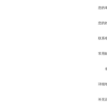
您的
您的
联系
常用
详细
补充