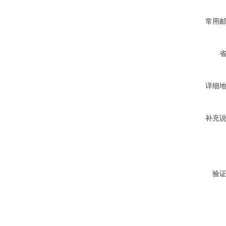
常用
详细
补充
验