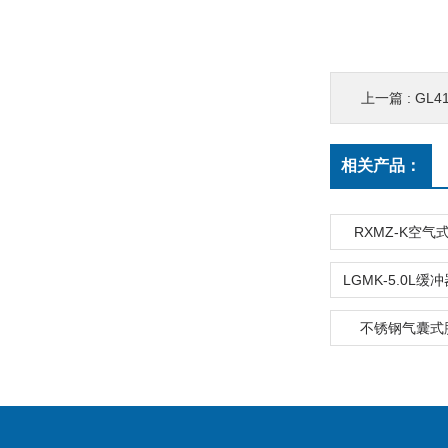
上一篇 :
GL
相关产品：
RXMZ-K空
不锈钢气囊式