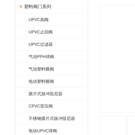
塑料阀门系列
UPVC底阀
UPVC止回阀
UPVC过滤器
气动PPH球阀
气动塑料蝶阀
电动塑料蝶阀
膜片式脉冲阻尼器
CPVC背压阀
不锈钢膜片式脉冲阻尼器
电动UPVC球阀