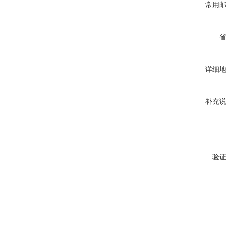
常用
详细
补充
验