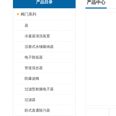
产品目录
产品中心
阀门系列
器
冷凝器清洗装置
活塞式水锤吸纳器
电子除垢器
管道混合器
防爆波阀
过滤型射频电子器
过滤器
卧式直通除污器