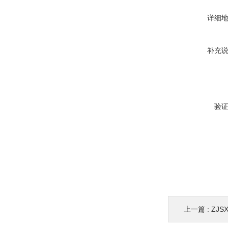
详细
补充
验
上一篇 :
ZJS