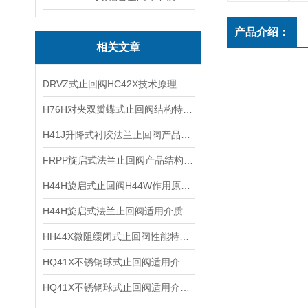
产品介绍：
相关文章
DRVZ式止回阀HC42X技术原理及主要特点
H76H对夹双瓣蝶式止回阀结构特点及应用范围
H41J升降式衬胶法兰止回阀产品特点及结构性能
FRPP旋启式法兰止回阀产品结构及使用范围
H44H旋启式止回阀H44W作用原理及产品特点
H44H旋启式法兰止回阀适用介质及作用原理
HH44X微阻缓闭式止回阀性能特点及工作压力
HQ41X不锈钢球式止回阀适用介质及结构参数
HQ41X不锈钢球式止回阀适用介质及技术参数