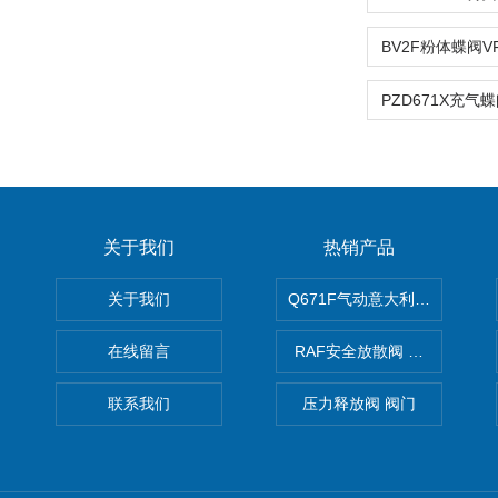
关于我们
热销产品
关于我们
Q671F气动意大利式薄型球阀
在线留言
RAF安全放散阀 阀生产
联系我们
压力释放阀 阀门