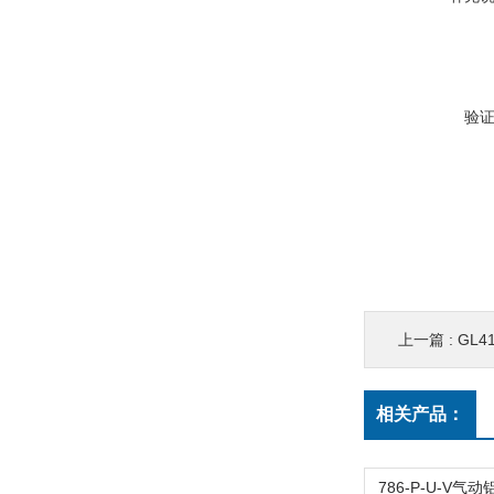
验
上一篇 :
GL
相关产品：