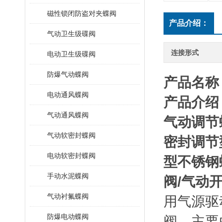
磁性锁闭防盗对夹蝶阀
产品介绍：
气动卫生级碟阀
连接形式
电动卫生级碟阀
防爆气动蝶阀
产品名称
电动通风蝶阀
产品介绍
气动通风蝶阀
气动调节
气动软密封蝶阀
密封调节
电动软密封蝶阀
型不锈钢
手动水泥蝶阀
阀
/
气动
气动衬氟蝶阀
用气源驱
防爆电动蝶阀
阀，主要