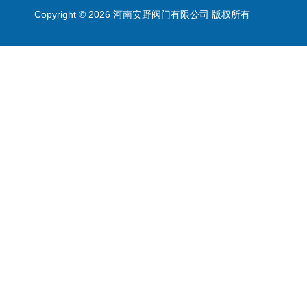
Copyright © 2026 河南安野阀门有限公司 版权所有