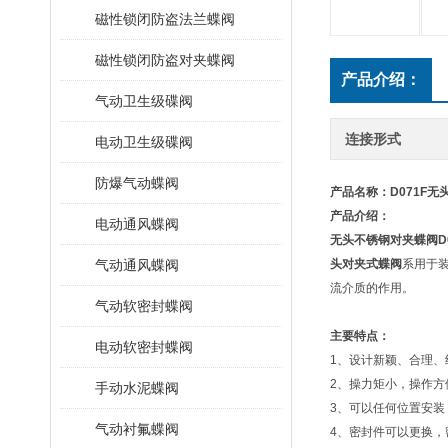
磁性锁闭防盗法兰蝶阀
磁性锁闭防盗对夹蝶阀
产品介绍：
气动卫生级碟阀
连接形式
电动卫生级碟阀
防爆气动蝶阀
产品名称：
D071F
无
产品介绍：
电动通风蝶阀
无头不锈钢对夹蝶阀
D
气动通风蝶阀
头对夹式蝶阀
系用于
流介质的作用。
气动软密封蝶阀
主要特点：
电动软密封蝶阀
1、设计新颖、合理、
2、操力矩小，操作方
手动水泥蝶阀
3、可以任何位置安装
气动衬氟蝶阀
4、密封件可以更换