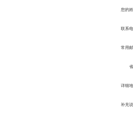
您的
联系
常用
详细
补充