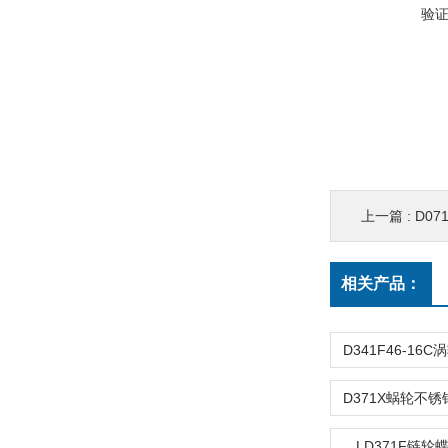
验
上一篇 :
D0
相关产品：
LD371F链