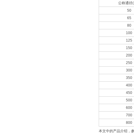
公称通径(
50
65
80
100
125
150
200
250
300
350
400
450
500
600
700
800
本文中的产品介绍，