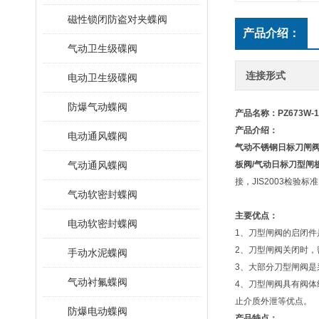
磁性锁闭防盗对夹蝶阀
产品介绍：
气动卫生级碟阀
连接形式
电动卫生级碟阀
防爆气动蝶阀
产品名称：
PZ673W
产品介绍：
电动通风蝶阀
气动不锈钢日标刀闸
气动通风蝶阀
板阀/气动日标刀型闸
接，JIS2003检
气动软密封蝶阀
主要优点：
电动软密封蝶阀
1、刀型闸阀的启闭
2、刀型闸阀关闭时
手动水泥蝶阀
3、大部分刀型闸阀
气动衬氟蝶阀
4、刀型闸阀具有阀
止介质外泄等优点。
防爆电动蝶阀
产品特点：