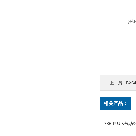
验
上一篇 :
BX
相关产品：