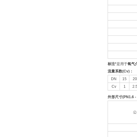
标注
*
是用于
氧气
流量系数
(Cv)
：
DN
15
20
Cv
1
2.
外形尺寸
(PN1.6 - 
公