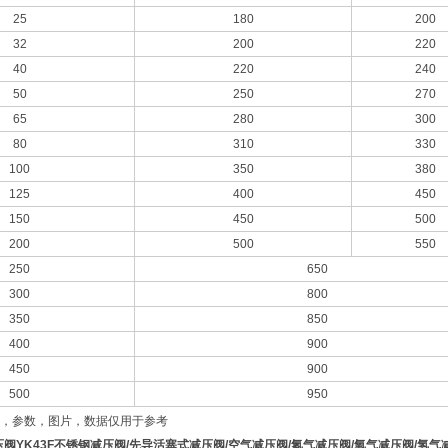
25
180
200
32
200
220
40
220
240
50
250
270
65
280
300
80
310
330
100
350
380
125
400
450
150
450
500
200
500
550
250
650
300
800
350
850
400
900
450
900
500
950
，参数，图片，数据仅用于参考
压阀
YK43F
不锈钢减压阀
/
先导活塞式减压阀
/
空气减压阀
/
氮气减压阀
/
氧气减压阀
/
氢气