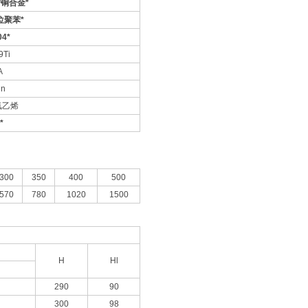
/
铜合金
*
位聚苯
*
04*
9Ti
A
Mn
氟乙烯
*
300
350
400
500
570
780
1020
1500
H
Hl
290
90
300
98