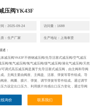
减压阀YK43F
：2025-09-24
访问量：1688
性质：生产厂家
生产地址：上海奉贤
描述：
X气体减压阀YK43F不锈钢减压阀/先导活塞式减压阀/空气减压
减压阀/氧气减压阀/氢气减压阀/煤气减压阀/液化气减压阀/天然
阀/可调式高压减压阀是属于先导活塞式减压阀，由主阀和导阀
组成。主阀主要由阀座、主阀盘、活塞、弹簧等零件组成。导
由阀座、阀瓣、膜片、弹簧、调节弹簧等零件组成。通过调节
簧压力设定出口压力、利用膜片传感出口压力变化，通过导阀
动活塞调节…
在线询价
联系我们