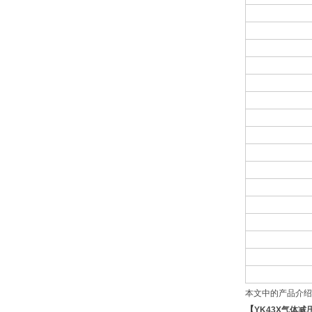
本文中的产品介绍
【
YK43X
气体减