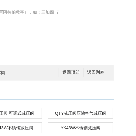
写阿拉伯数字），如：三加四=7
球阀
返回顶部
返回列表
减压阀 可调式减压阀
QTY减压阀压缩空气减压阀
Y43W不锈钢减压阀
YK43W不锈钢减压阀