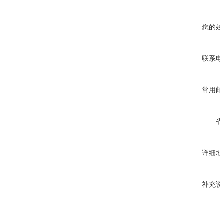
您的
联系
常用
详细
补充