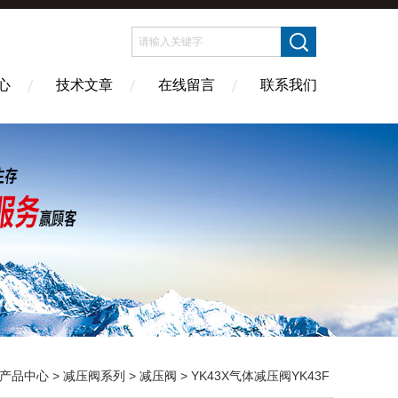
心
技术文章
在线留言
联系我们
产品中心
>
减压阀系列
>
减压阀
> YK43X气体减压阀YK43F