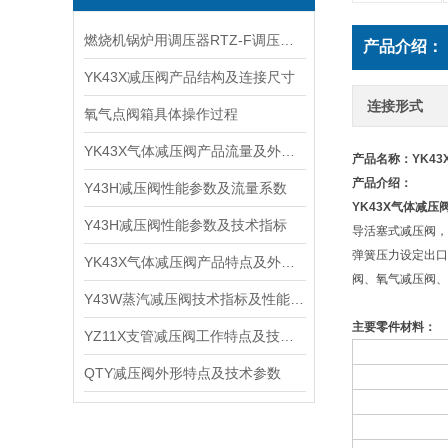
燃烧机锅炉用调压器RTZ-F调压阀产品特性及适用管路
产品介绍：
YK43X减压阀产品结构及连接尺寸
连接形式
氧气点阀箱具体操作过程
YK43X气体减压阀产品流量及外形尺寸
产品名称：
YK4
产品介绍：
Y43H减压阀性能参数及流量系数
YK43X
气体减压
Y43H减压阀性能参数及技术指标
导活塞式减压阀，
弹簧压力设定出口
YK43X气体减压阀产品特点及外形尺寸
阀、氧气减压阀、
Y43W蒸汽减压阀技术指标及性能参数
主要零件材料：
YZ11X支管减压阀工作特点及技术原理
QTY减压阀外形特点及技术参数