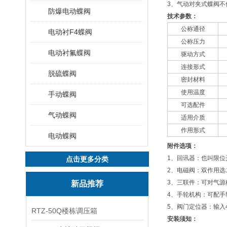
3、气动对夹式蝶阀
防爆电动蝶阀
技术参数：
公称通径
电动衬F4蝶阀
公称压力
电动衬氟蝶阀
驱动方式
连接形式
脱硫蝶阀
密封材料
使用温度
手动蝶阀
可选配件
气动蝶阀
适用介质
作用形式
电动蝶阀
附件选项：
1、回讯器：也叫限位
点击更多分类
2、电磁阀：双作用选
3、三联件：可对气源稳
新品推荐
4、手轮机构：可配手
5、阀门定位器：输入
RTZ-50Q楼栋调压箱
安装须知：