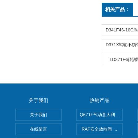
相关产品：
LD371F链
关于我们
热销产品
关于我们
Q671F气动意大利式薄型球阀
在线留言
RAF安全放散阀 阀生产