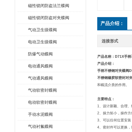
磁性锁闭防盗法兰蝶阀
磁性锁闭防盗对夹蝶阀
产品介绍：
气动卫生级碟阀
连接形式
电动卫生级碟阀
防爆气动蝶阀
产品名称：
D71X手
产品介绍：
电动通风蝶阀
手柄不锈钢对夹蝶阀
D
气动通风蝶阀
不锈钢橡胶软密封对
和截流介质的作用。
气动软密封蝶阀
主要特点：
电动软密封蝶阀
1、设计新颖、合理、
2、操力矩小，操作方
手动水泥蝶阀
3、可以任何位置安装
气动衬氟蝶阀
4、密封件可以更换