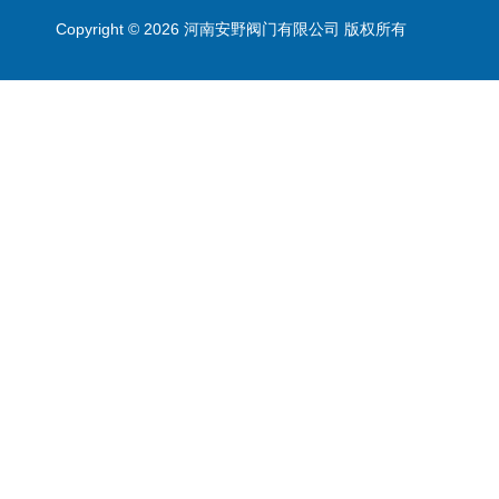
Copyright © 2026 河南安野阀门有限公司 版权所有