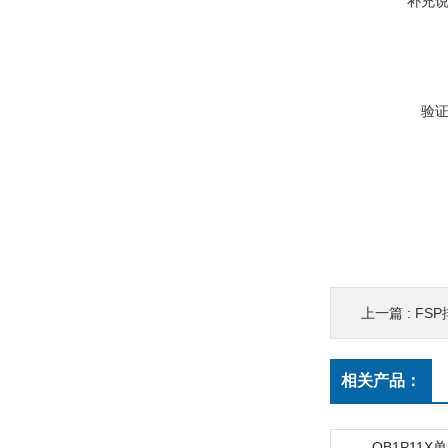
补充
验
上一篇 :
FS
相关产品：
QB1P11X