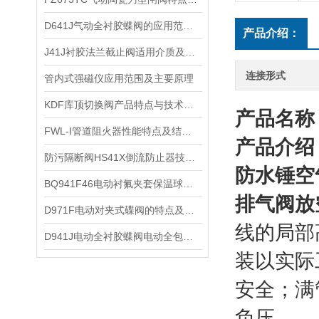
​D641J气动全衬胶蝶阀的应用范围和性能特点以及技术参数
产品介绍：
J41J衬胶法兰截止阀适用介质及重量尺寸
连接形式
管内式强磁仪应用范围及主要原理
KDF库顶切换阀产品特点与技术参数
产品名称
FWL-I管道阻火器性能特点及结构参数
产品介绍
防污隔断阀HS41X倒流防止器技术原理及安装尺寸
防水锤空
​BQ941F46电动衬氟夹套保温球阀的技术参数和连接尺寸
排气阀放
​D971F电动对夹式碟阀的特点及其技术参数和性能
线的局部
​D941J电动全衬胶蝶阀电动全包胶蝶阀的优点和标准规范
装以实际
安全；满
负压。