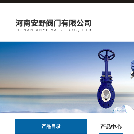
产品目录
产品中心