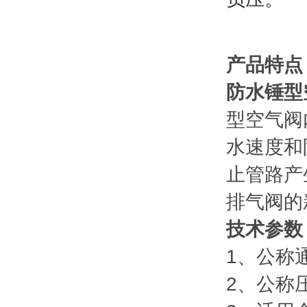
产品特点
防水锤型
型空气阀
水速度和
止管路产
排气阀的
技术参数
1、公称通径
2、公称压力