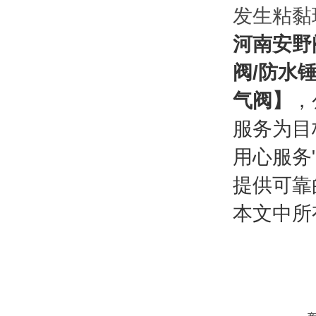
发生粘黏
河南安野
阀
/
防水
气阀
】
，
服务为目
用心服务
提供可靠
本文中所