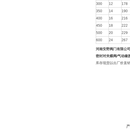
300
12
178
350
14
190
400
16
216
450
18
222
500
20
229
600
24
267
河南安野阀门有限公
密封对夹蝶阀/气动橡
库存现货以出厂价直销