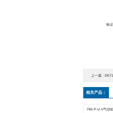
验
上一篇 :
D6
相关产品：