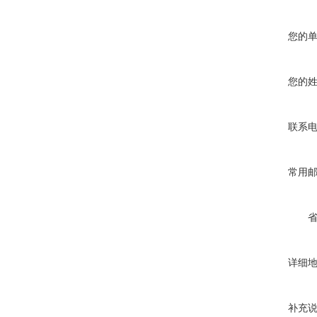
您的
您的
联系
常用
详细
补充