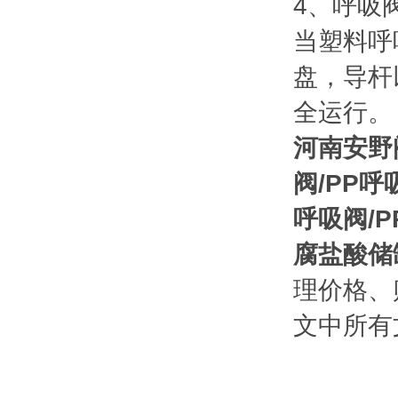
4、呼吸
当塑料呼
盘，导杆
全运行。
河南安野
阀/PP
呼吸阀/
腐盐酸储
理价格、
文中所有