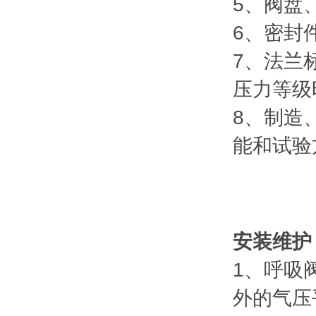
5、阀盘、
6、密封
7、法兰标
压力等级
8、制造
能和试验
安装维护
1、呼吸
外的气压