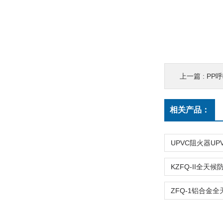
上一篇 :
PP
相关产品：
UPVC阻火器U