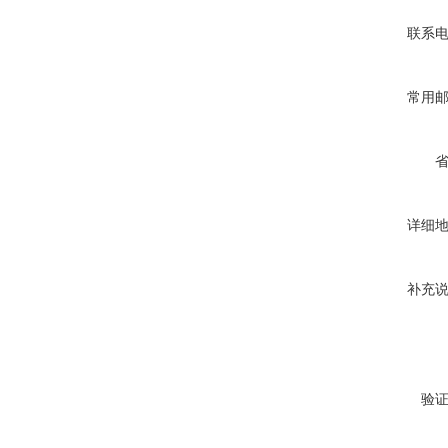
联系
常用
详细
补充
验