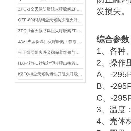
ZFQ-1全天候防爆阻火呼吸阀ZFQ-I保养维护及技术安装
发损失。
QZF-89不锈钢全天候防冻阻火呼吸阀技术参数及操作压力
ZFQ-1全天候防爆阻火呼吸阀ZFQ-I保养维护及安装说明
综合参数
JAV-I夹套保温阻火呼吸阀工作原理及使用设备
1、各种
带干燥器阻火呼吸阀保养维修与性能特点
2、操作
HXF4衬PO衬氟衬塑带呼出接管阻火呼吸阀HX4工作原理及代号说明
A、-295P
KZFQ-II全天候防爆快开阻火呼吸阀技术安装及保养维护
B、-295P
C、-295P
3、温度：
4、壳体材