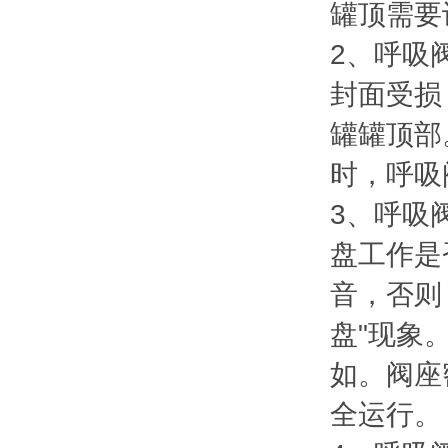
罐顶需要
2、呼吸
封面受损
罐罐顶部
时，呼吸
3、呼吸
盘工作是
音，否则
盘"现象
如。阀座
全运行。