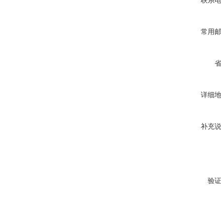
联系
常用
详细
补充
验