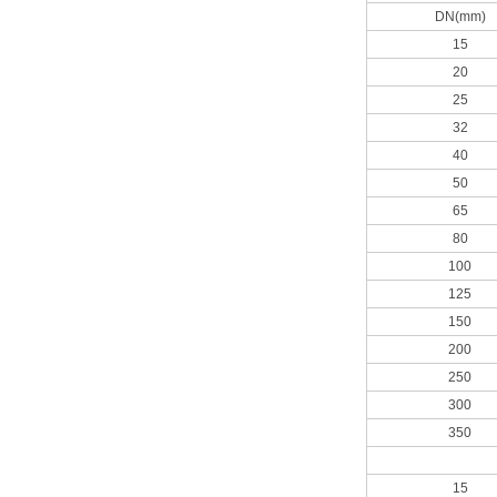
DN(mm)
15
20
25
32
40
50
65
80
100
125
150
200
250
300
350
15