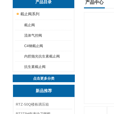
产品目录
产品中心
截止阀系列
截止阀
流体气控阀
C4钢截止阀
内腔抛光抗生素截止阀
抗生素截止阀
点击更多分类
新品推荐
RTZ-50Q楼栋调压箱
PZ273H电液动刀闸阀