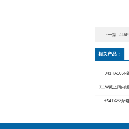
上一篇 :
J4
相关产品：
J41HA105
HS41X不锈