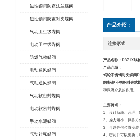
磁性锁闭防盗法兰蝶阀
磁性锁闭防盗对夹蝶阀
产品介绍：
气动卫生级碟阀
连接形式
电动卫生级碟阀
防爆气动蝶阀
产品名称：
D371X
产品介绍：
电动通风蝶阀
蜗轮不锈钢对夹蝶阀
D
气动通风蝶阀
阀
/
蜗轮不锈钢对夹式
和截流介质的作用。
气动软密封蝶阀
主要特点：
电动软密封蝶阀
1、设计新颖、合理、
2、操力矩小，操作方
手动水泥蝶阀
3、可以任何位置安装
气动衬氟蝶阀
4、密封件可以更换