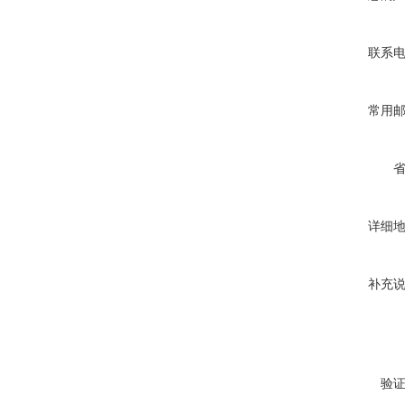
联系
常用
详细
补充
验