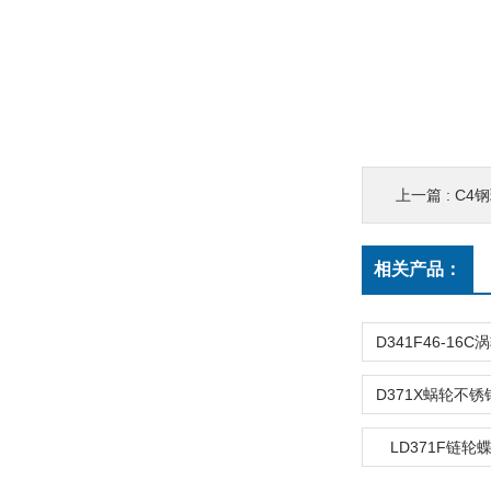
上一篇 :
C4
相关产品：
LD371F链