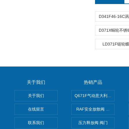
LD371F链
关于我们
热销产品
关于我们
Q671F气动意大利式薄型球阀
在线留言
RAF安全放散阀 阀生产
联系我们
压力释放阀 阀门