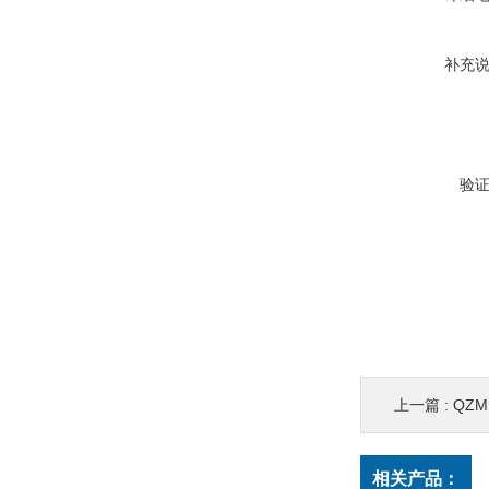
补充
验
上一篇 :
QZ
相关产品：