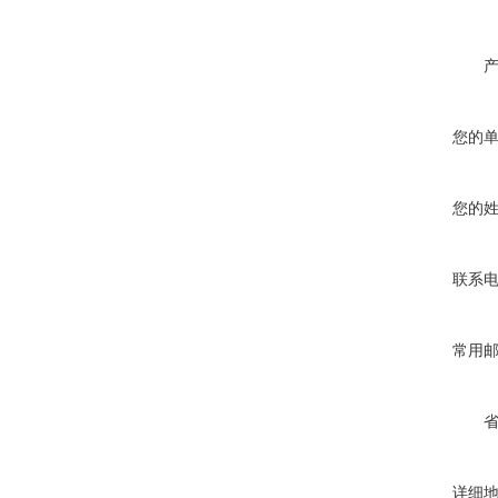
您的
您的
联系
常用
详细