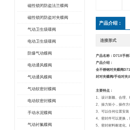
磁性锁闭防盗法兰蝶阀
磁性锁闭防盗对夹蝶阀
产品介绍：
气动卫生级碟阀
连接形式
电动卫生级碟阀
防爆气动蝶阀
产品名称：
D71X手
产品介绍：
电动通风蝶阀
全不锈钢对夹蝶阀
D7
气动通风蝶阀
封对夹蝶阀
/
手动对夹
气动软密封蝶阀
主要特点：
1、设计新颖、合理、
电动软密封蝶阀
2、操力矩小，操作方
3、可以任何位置安装
手动水泥蝶阀
4、密封件可以更换
气动衬氟蝶阀
5、密封材料耐老化、