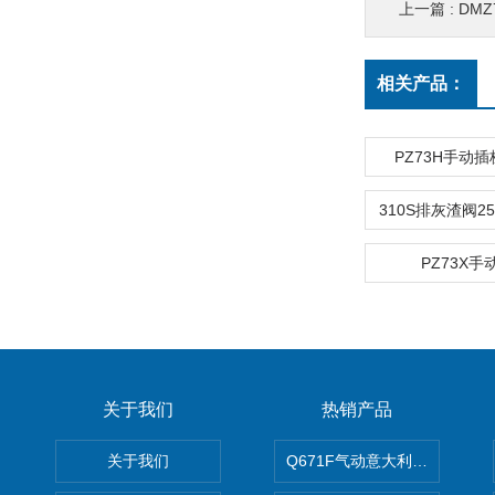
上一篇 :
DM
相关产品：
PZ73H手动
PZ73X
关于我们
热销产品
关于我们
Q671F气动意大利式薄型球阀