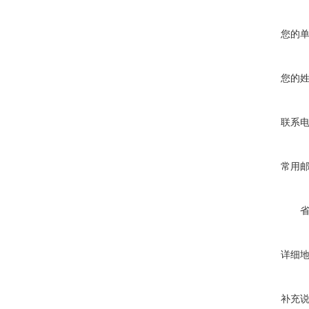
您的
您的
联系
常用
详细
补充