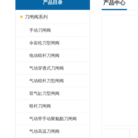
产品目录
产品中心
刀闸阀系列
手动刀闸阀
伞齿轮刀型闸阀
电动暗杆刀闸阀
气动穿透式刀闸阀
气动暗杆刀型闸阀
双气缸刀型闸阀
暗杆刀闸阀
气动带手动聚氨酯刀闸阀
气动高温刀闸阀