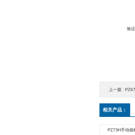
验
上一篇 :
PZ
相关产品：
PZ73H手动