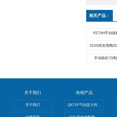
相关产品：
PZ73H手动
手动暗杆刀闸阀
关于我们
热销产品
关于我们
Q671F气动意大利式薄型球阀