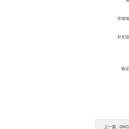
详细
补充
验
上一篇 :
DM