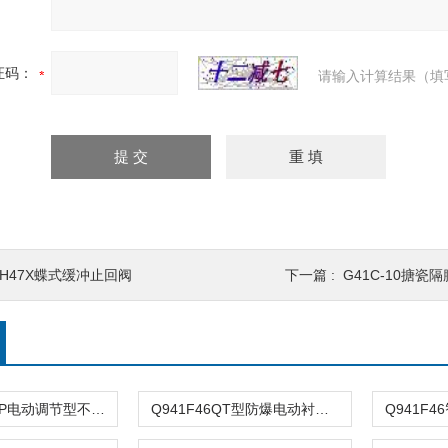
证码：
请输入计算结果（填
HH47X蝶式缓冲止回阀
下一篇 :
G41C-10搪瓷
Q941F46-16P电动调节型不锈钢衬氟球阀
Q941F46QT型防爆电动衬氟球阀