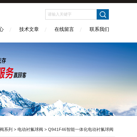
心
技术文章
在线留言
联系我们
阀系列
>
电动衬氟球阀
> Q941F46智能一体化电动衬氟球阀