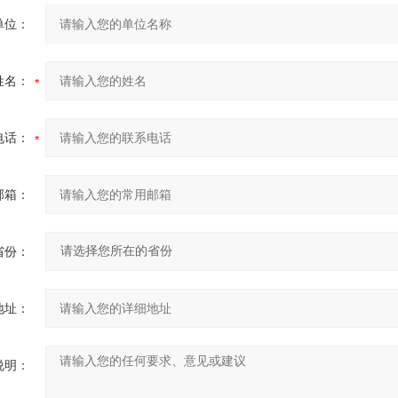
单位：
姓名：
电话：
邮箱：
省份：
地址：
说明：