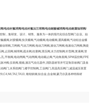
球阀
/
电动衬氟球阀
/
电动衬氟法兰球阀
/
电动耐酸碱球阀
/
电动耐腐蚀球阀
/
控制，集研发、设计、销售、服务为一体的现代化综合型阀门企业。始
蝶阀,衬胶蝶阀,快关蝶阀,气动蝶阀,电动蝶阀,通风蝶阀,气动铝合金蝶
,液动球阀,刀闸阀,气动刀闸阀,电动刀闸阀,液动刀闸阀,电液动刀闸阀,陶瓷
阀,止回阀,铜球阀,疏水阀,柱塞阀,泄压阀,水力控制阀,针型阀,浆液阀,管
人孔,平衡阀,电动闸阀,气动闸阀,电动截止阀,气动角座阀,SPM温控阀,FPE
阀,脉冲阀,仪表阀,视镜,液压气动元器件,消防器材等并可定制非标阀门及各
气动阀门,水系统阀门,楼宇控制阀,工业阀门,高温高压阀门,减温减压装置
,1.4529,C4,N6,TA2,TA10, 铬钼钒钢,钛合金,合金钢,蒙乃尔及各种特殊材