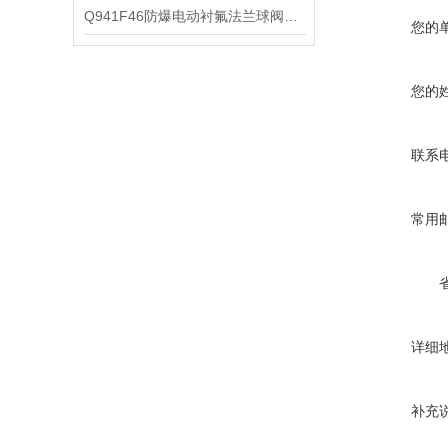
​Q941F46防爆电动衬氟法兰球阀之技术参数与产品性能
您的
您的
联系
常用
详细
补充