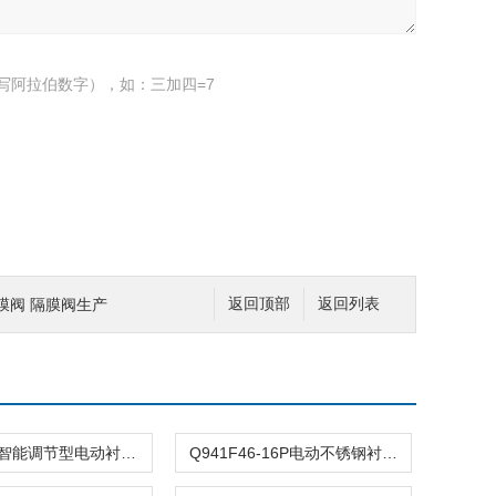
写阿拉伯数字），如：三加四=7
隔膜阀 隔膜阀生产
返回顶部
返回列表
Q941F46智能调节型电动衬氟球阀
Q941F46-16P电动不锈钢衬氟球阀