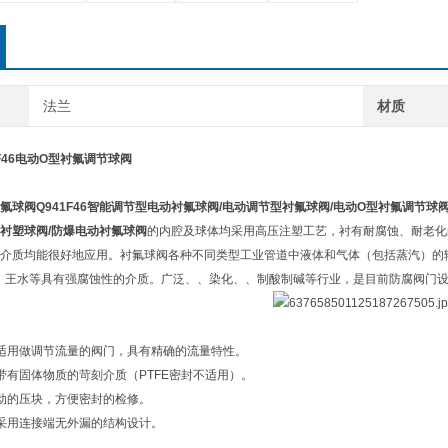
法兰
材质
F46电动O型衬氟调节球阀
氟球阀
Q941F46
智能调节型电动衬氟球阀
/
电动调节型衬氟球阀
/
电动
O
型衬氟调节球
衬塑球阀
/
防爆电动衬氟球阀
的内腔及球体均采用高压注塑工艺，衬有耐腐蚀、耐老化的
介质均能很好地应用。衬氟球阀各种不同类型工业管道中液体和气体（包括蒸汽）的输
碱、王水等具有强腐蚀性的介质。广泛、、染化、、制酸制碱等行业，是目前防腐阀门
适用做调节流量的阀门，具有精确的流量特性。
带有固体物质的苛刻介质（PTFE密封不适用）。
动的压块，方便密封的检修。
采用连接端无外漏的结构设计。