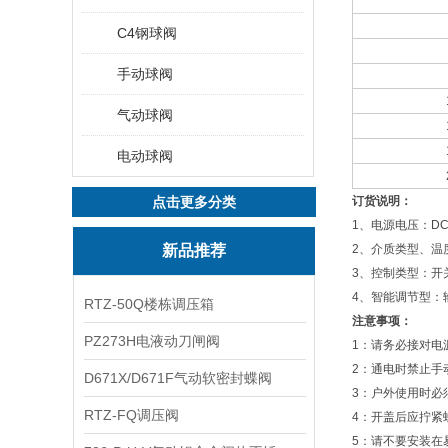
C4钢球阀
手动球阀
气动球阀
电动球阀
点击更多分类
订货说明：
1、电源电压：DC2
新品推荐
2、介质类型、温
3、控制类型：开
4、智能调节型：输入
RTZ-50Q楼栋调压箱
注意事项：
PZ273H电液动刀闸阀
1：请务必接对电
2：通电时禁止手
D671X/D671F气动软密封蝶阀
3：户外使用时必
RTZ-FQ调压阀
4：开盖后应拧紧
5：请不要安装在