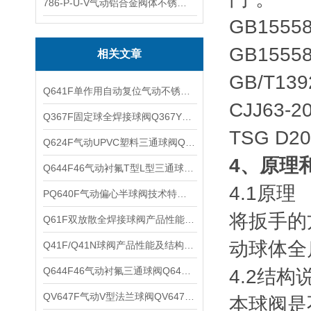
786-P-U-V气动铝合金阀体不锈钢板蝶阀
GB155
GB155
相关文章
GB/T1
Q641F单作用自动复位气动不锈钢球阀工作原理及产品用途
CJJ63
Q367F固定球全焊接球阀Q367Y产品用途及参数说明
TSG D
Q624F气动UPVC塑料三通球阀Q625F技术性能及产品特点
4、原理
Q644F46气动衬氟T型L型三通球阀Q645F46连接尺寸及产品特点
4.1原理
PQ640F气动偏心半球阀技术特点及执行参数
将扳手的
Q61F双放散全焊接球阀产品性能及工作温度
动球体全
Q41F/Q41N球阀产品性能及结构尺寸
Q644F46气动衬氟三通球阀Q645F46结构尺寸及适用介质
4.2结构
QV647F气动V型法兰球阀QV647W技术特点及性能参数
本球阀是