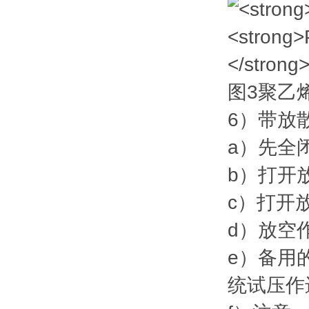
图3聚乙
6）带放
a）先全
b）打开
c）打开
d）放空
e）备用
统试压作