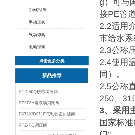
g）可与
C4钢球阀
接PE管
手动球阀
2.2适
气动球阀
市给水系
电动球阀
2.3公称
2.4使
点击更多分类
同）。
新品推荐
2.5公称
RTZ-50Q楼栋调压箱
250、31
PZ273H电液动刀闸阀
3、采用
D671X/D671F气动软密封蝶阀
国家标准G
RTZ-FQ调压阀
门"。