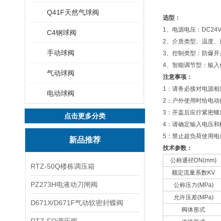
Q41F天然气球阀
选型：
1、电源电压：DC24V、
C4钢球阀
2、介质类型、温度、
手动球阀
3、控制类型：防爆开
4、智能调节型：输入信号4
气动球阀
注意事项：
1：请务必接对电源相
电动球阀
2：户外使用时给电动
3：开盖后应拧紧密
点击更多分类
4：请确定输入电压和
5：禁止超负荷使用电
新品推荐
技术参数：
公称通径DN(mm)
RTZ-50Q楼栋调压箱
额定流量系数KV
PZ273H电液动刀闸阀
公称压力(MPa)
允许压差(MPa)
D671X/D671F气动软密封蝶阀
阀体形式