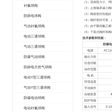
（1）流体阻力小、球
衬氟球阀
（2）止推轴承减小
（3）阀座密封性能
防静电球阀
（4）阀杆密封可靠
气动衬氟球阀
（5）由于聚四氟乙
（6）下装式阀杆和
电动三通球阀
技术参数和性能：
防爆电
气动三通球阀
电源
AC11
防爆气动球阀
输出力矩
任选功能
防静电天然气球阀
动作范围
电 机
电动Y型三通球阀
环境温度
气动Y型三通球阀
手动操作
自锁装置
防爆电动球阀
防护等级
输入信号
0-1
电动衬氟球阀