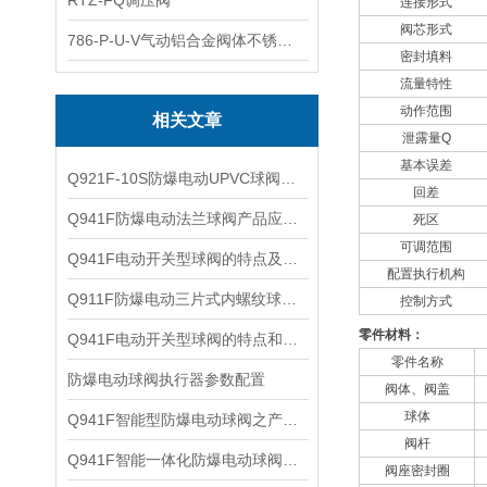
RTZ-FQ调压阀
连接形式
阀芯形式
786-P-U-V气动铝合金阀体不锈钢板蝶阀
密封填料
流量特性
动作范围
相关文章
泄露量Q
基本误差
Q921F-10S防爆电动UPVC球阀产品特点及参数尺寸
回差
Q941F防爆电动法兰球阀产品应用及性能参数
死区
可调范围
​Q941F电动开关型球阀的特点及其技术参数和性能
配置执行机构
​Q911F防爆电动三片式内螺纹球阀的特点以及安装和使用注意事项
控制方式
零件材料：
​Q941F电动开关型球阀的特点和订货说明以及安装使用注意事项
零件名称
防爆电动球阀执行器参数配置
阀体、阀盖
球体
Q941F智能型防爆电动球阀之产品特点及适用范围
阀杆
​Q941F智能一体化防爆电动球阀的特点和适用范围以及技术参数
阀座密封圈