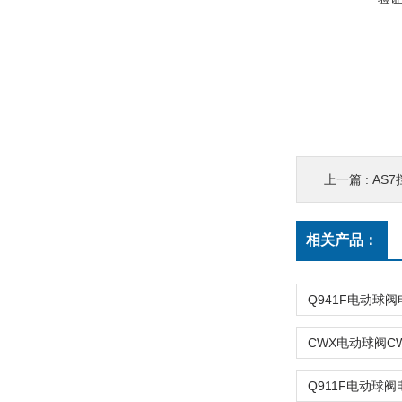
上一篇 :
AS
相关产品：