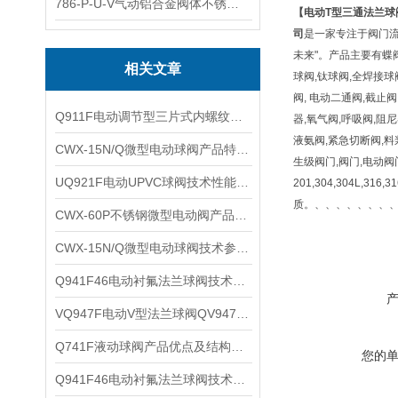
786-P-U-V气动铝合金阀体不锈钢板蝶阀
【
电动T型三通法兰球
司
是一家专注于阀门流
未来"。产品主要有蝶阀
相关文章
球阀,钛球阀,全焊接球
阀, 电动二通阀,截止阀
Q911F电动调节型三片式内螺纹球阀技术性能及结构参数
器,氧气阀,呼吸阀,阻
液氨阀,紧急切断阀,料
CWX-15N/Q微型电动球阀产品特点及技术参数
生级阀门,阀门,电动阀
UQ921F电动UPVC球阀技术性能及产品特点
201,304,304L,316
质。、、、、、、、
CWX-60P不锈钢微型电动阀产品特点及外形尺寸
CWX-15N/Q微型电动球阀技术参数及产品特点
Q941F46电动衬氟法兰球阀技术性能及参数尺寸
VQ947F电动V型法兰球阀QV947H技术参数及产品特点
Q741F液动球阀产品优点及结构特点
您的
Q941F46电动衬氟法兰球阀技术性能及安装事项