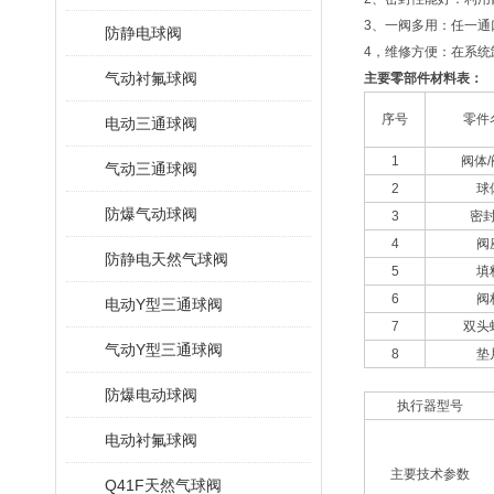
3、一阀多用：任一通
防静电球阀
4，维修方便：在系
气动衬氟球阀
主要零部件材料表：
序号
零件
电动三通球阀
1
阀体
气动三通球阀
2
球
防爆气动球阀
3
密
4
阀
防静电天然气球阀
5
填
6
阀
电动Y型三通球阀
7
双头
气动Y型三通球阀
8
垫
防爆电动球阀
执行器型号
电动衬氟球阀
主要技术参数
Q41F天然气球阀