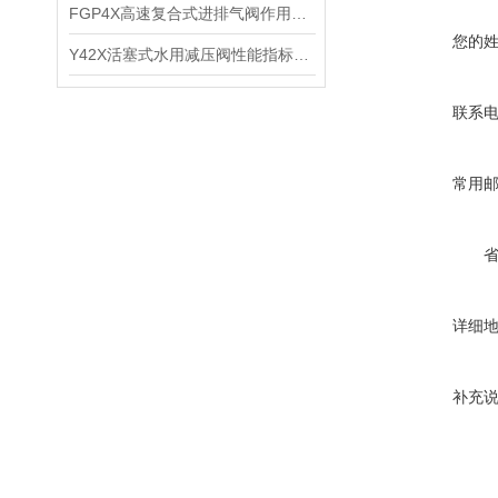
FGP4X高速复合式进排气阀作用原理及结构特点
您的
Y42X活塞式水用减压阀性能指标及故障排除
联系
常用
详细
补充