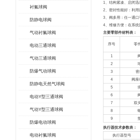
1、结构紧凑、启闭迅
衬氟球阀
2、密封性能好：利
3、阀多用：任一通口
防静电球阀
4、维修方便：在系
气动衬氟球阀
主要零部件材料表：
序号
零
电动三通球阀
1
气动三通球阀
2
防爆气动球阀
3
密
4
阀座
防静电天然气球阀
5
6
电动Y型三通球阀
7
双
气动Y型三通球阀
8
9
防爆电动球阀
执行器技术参数表：
电动衬氟球阀
执行器型号