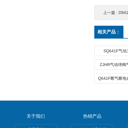
上一篇 :
D9
相关产品：
SQ641F气
ZJHR气动球
关于我们
热销产品