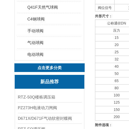
Q41F天然气球阀
阀位信号
外形尺寸：
C4钢球阀
公称通径DN
手动球阀
压力
15
气动球阀
20
25
电动球阀
32
40
点击更多分类
50
65
新品推荐
80
100
RTZ-50Q楼栋调压箱
125
PZ273H电液动刀闸阀
150
200
D671X/D671F气动软密封蝶阀
附件选项：