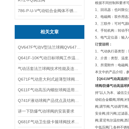
RTZ-FQ调压阀
根据不同控制和要求
1、回讯器：也叫限位
786-P-U-V气动铝合金阀体不锈钢板蝶阀
2、电磁阀：双作用选
3、三联件：可对气源
4、手轮机构：转动手
相关文章
5、电气定位器：输入
订货说明：
QV647F气动V型法兰球阀QV647W技术特点及性能参数
1、气动执行器类型：
Q641F-10K气动日标球阀工作温度及产品特点
2、介质：类型、温度
3、所需附件：电磁阀
气动活套法兰球阀技术性能及连接尺寸
本文中的产品介绍，
Q671F气动意大利式超薄型球阀技术性能及产品特点
【Q641M
气动高温排
球阀/防爆气动高温球
Q611F气动高压内螺纹球阀适用介质及主要性能
持“以人为本、诚信立
动铝合金蝶阀,球阀,衬
Q741F液动球阀产品优点及结构特点
阀,调节阀,气动调节阀
讲一下防爆气动球阀的安装要求
安全阀,排污阀,过滤器,
阀,霍尼韦尔温控阀,西
Q681F气动卫生级卡箍球阀技术性能及产品特点
中低压阀门,各种不锈钢