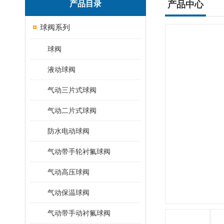
产品目录
产品中心
球阀系列
球阀
液动球阀
气动三片式球阀
气动二片式球阀
防水电动球阀
气动带手轮衬氟球阀
气动高压球阀
气动保温球阀
气动带手动衬氟球阀