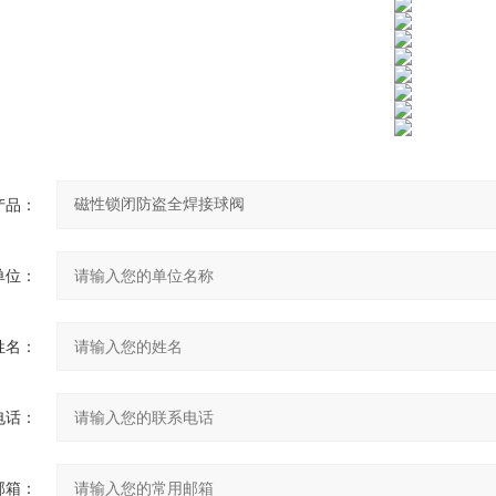
产品：
单位：
姓名：
电话：
邮箱：