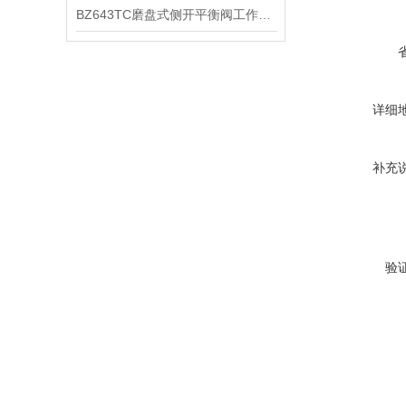
BZ643TC磨盘式侧开平衡阀工作原理及技术特点
详细
补充
验