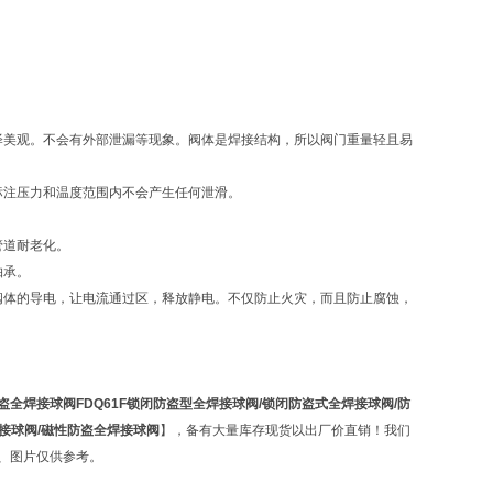
泽美观。不会有外部泄漏等现象。阀体是焊接结构，所以阀门重量轻且易
标注压力和温度范围内不会产生任何泄滑。
管道耐老化。
轴承。
阀体的导电，让电流通过区，释放静电。不仅防止火灾，而且防止腐蚀，
防盗全焊接球阀FDQ61F锁闭防盗型全焊接球阀/锁闭防盗式全焊接球阀/防
焊接球阀
/磁性防盗全焊接球阀
】，备有大量库存现货以出厂价直销！我们
据、图片仅供参考。