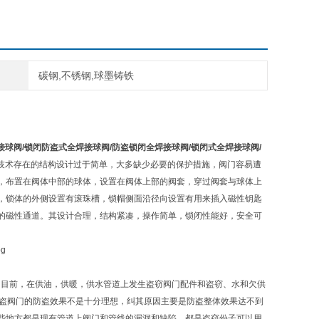
碳钢,不锈钢,球墨铸铁
焊接球阀/锁闭防盗式全焊接球阀/防盗锁闭全焊接球阀/锁闭式全焊接球阀/
技术存在的结构设计过于简单，大多缺少必要的保护措施，阀门容易遭
，布置在阀体中部的球体，设置在阀体上部的阀套，穿过阀套与球体上
，锁体的外侧设置有滚珠槽，锁帽侧面沿径向设置有用来插入磁性钥匙
的磁性通道。其设计合理，结构紧凑，操作简单，锁闭性能好，安全可
。目前，在供油，供暖，供水管道上发生盗窃阀门配件和盗窃、水和欠供
防盗阀门的防盗效果不是十分理想，纠其原因主要是防盗整体效果达不到
些地方都是现有管道上阀门和管线的漏洞和缺陷，都是盗窃份子可以用