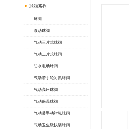
球阀系列
球阀
液动球阀
气动三片式球阀
气动二片式球阀
防水电动球阀
气动带手轮衬氟球阀
气动高压球阀
气动保温球阀
气动带手动衬氟球阀
气动卫生级快装球阀