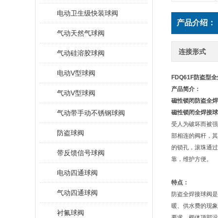
电动卫生级快装球阀
产品介绍：
气动天然气球阀
连接形式
气动硅溶胶球阀
电动V型球阀
FDQ61F
防盗型全
产品简介：
气动V型球阀
磁性锁闭防盗全焊
气动带手动不锈钢球阀
磁性锁闭全焊接球
受人为破坏而被强
防盗球阀
部相连的阀杆，其
的锁孔，滚珠通过
带反馈信号球阀
靠，维护方便。
电动四通球阀
特点：
气动四通球阀
防盗全焊接球阀是
暖、供水费的现象
衬氟球阀
要求，阀体顶部没