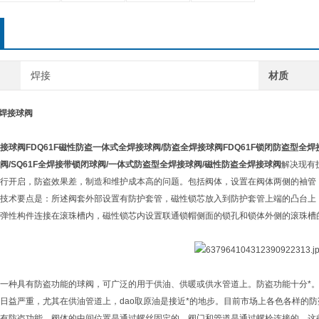
焊接
材质
焊接球阀
接球阀
FDQ61F磁性防盗一体式全焊接球阀/防盗全焊接球阀FDQ61F锁闭防盗型全
阀/SQ61F全焊接带锁闭球阀/一体式防盗型全焊接球阀
/磁性防盗全焊接球阀
解决现有
行开启，防盗效果差，制造和维护成本高的问题。包括阀体，设置在阀体两侧的袖管
技术要点是：所述阀套外部设置有防护套管，磁性锁芯放入到防护套管上端的凸台上
弹性构件连接在滚珠槽内，磁性锁芯内设置联通锁帽侧面的锁孔和锁体外侧的滚珠槽
一种具有防盗功能的球阀，可广泛的用于供油、供暖或供水管道上。防盗功能十分*
日益严重，尤其在供油管道上，dao取原油是接近*的地步。目前市场上各色各样的
有防盗功能，阀体的中间位置是通过螺丝固定的，阀门和管道是通过螺栓连接的，这