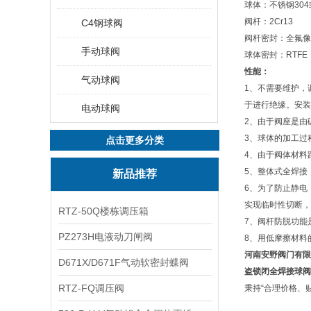
球体：不锈钢304
阀杆：2Cr13
C4钢球阀
阀杆密封：全氟像
手动球阀
球体密封：RTFE（
性能：
气动球阀
1、不需要维护，
于进行绝缘。安装
电动球阀
2、由于阀座是由
3、球体的加工过
点击更多分类
4、由于阀体材料
5、整体式全焊接
新品推荐
6、为了防止静电
实现临时性切断，
RTZ-50Q楼栋调压箱
7、阀杆防脱功能
PZ273H电液动刀闸阀
8、用低摩擦材料
河南安野阀门有限
D671X/D671F气动软密封蝶阀
盗锁闭全焊接球阀
RTZ-FQ调压阀
秉持“合理价格、