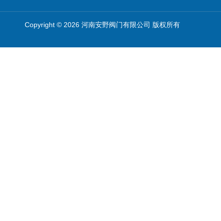
Copyright © 2026 河南安野阀门有限公司 版权所有