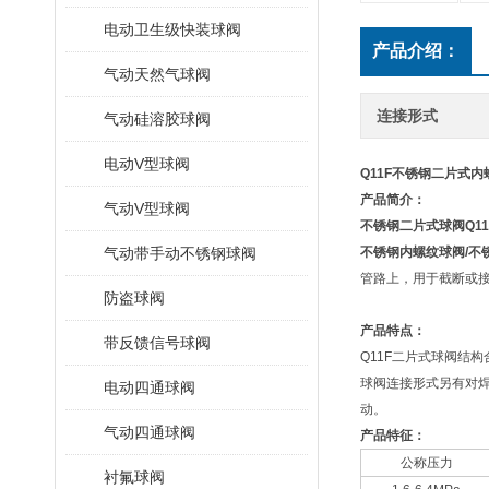
电动卫生级快装球阀
产品介绍：
气动天然气球阀
连接形式
气动硅溶胶球阀
电动V型球阀
Q11F不锈钢二片式
产品简介：
气动V型球阀
不锈钢二片式球阀
Q1
气动带手动不锈钢球阀
不锈钢内螺纹球阀/不
管路上，用于截断或
防盗球阀
产品特点：
带反馈信号球阀
Q11F二片式球阀结
球阀连接形式另有对焊
电动四通球阀
动。
气动四通球阀
产品特征：
公称压力
衬氟球阀