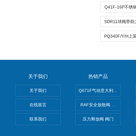
Q41F-16P不锈
关于我们
热销产品
关于我们
Q671F气动意大利式薄型球阀
在线留言
RAF安全放散阀 阀生产
联系我们
压力释放阀 阀门