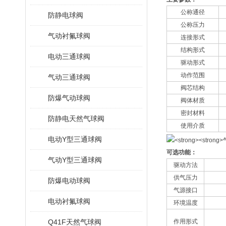
公称通径
防静电球阀
公称压力
气动衬氟球阀
连接形式
结构形式
电动三通球阀
驱动形式
动作范围
气动三通球阀
阀芯结构
防爆气动球阀
阀体材质
密封材料
防静电天然气球阀
使用介质
电动Y型三通球阀
可选功能：
气动Y型三通球阀
驱动方法
供气压力
防爆电动球阀
气源接口
电动衬氟球阀
环境温度
Q41F天然气球阀
作用形式