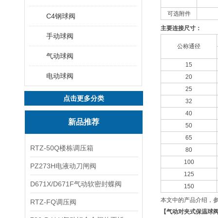
可选附件
C4钢球阀
主要连接尺寸：
手动球阀
公称通径
气动球阀
15
电动球阀
20
25
点击更多分类
32
40
新品推荐
50
65
RTZ-50Q楼栋调压箱
80
100
PZ273H电液动刀闸阀
125
D671X/D671F气动软密封蝶阀
150
本文中的产品介绍，
RTZ-FQ调压阀
【
气动对夹式保温球