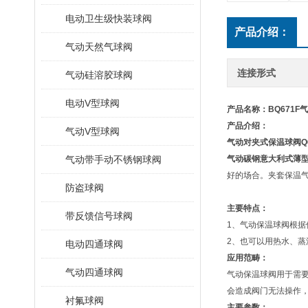
电动卫生级快装球阀
产品介绍：
气动天然气球阀
连接形式
气动硅溶胶球阀
电动V型球阀
产品名称：
BQ671F
气
产品介绍：
气动V型球阀
气动对夹式保温球阀
气动带手动不锈钢球阀
气动碳钢意大利式薄
好的场合。夹套保温
防盗球阀
主要特点：
带反馈信号球阀
1、气动保温球阀根
2、也可以用热水、
电动四通球阀
应用范畴：
气动四通球阀
气动保温球阀用于需要
会造成阀门无法操作
衬氟球阀
主要参数：