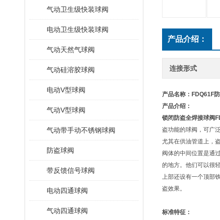
气动卫生级快装球阀
电动卫生级快装球阀
产品介绍：
气动天然气球阀
连接形式
气动硅溶胶球阀
电动V型球阀
产品名称：
FDQ61F
防
产品介绍：
气动V型球阀
锁闭防盗全焊接球阀
气动带手动不锈钢球阀
盗功能的球阀，可广
尤其在供油管道上，盗
防盗球阀
阀体的中间位置是通
的地方。他们可以很
带反馈信号球阀
上部还设有一个顶部
盗效果。
电动四通球阀
气动四通球阀
标准特征：