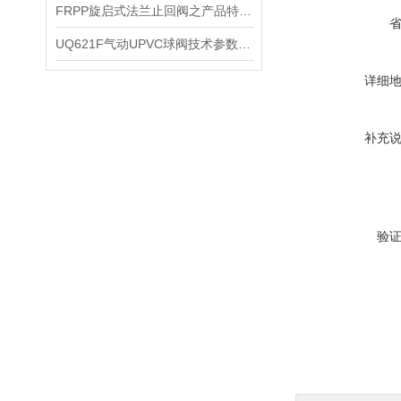
FRPP旋启式法兰止回阀之产品特点及外形尺寸
UQ621F气动UPVC球阀技术参数及介质温度
详细
补充
验