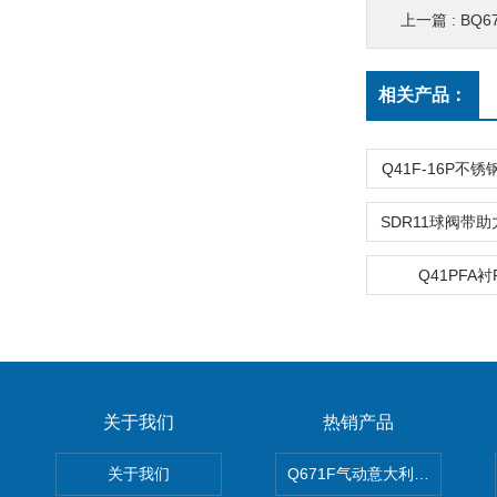
上一篇 :
BQ
相关产品：
Q41F-16P不锈
Q41PFA衬
关于我们
热销产品
关于我们
Q671F气动意大利式薄型球阀