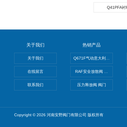
Q41PFA衬
关于我们
热销产品
关于我们
Q671F气动意大利式薄型球阀
在线留言
RAF安全放散阀 阀生产
联系我们
压力释放阀 阀门
Copyright © 2026 河南安野阀门有限公司 版权所有