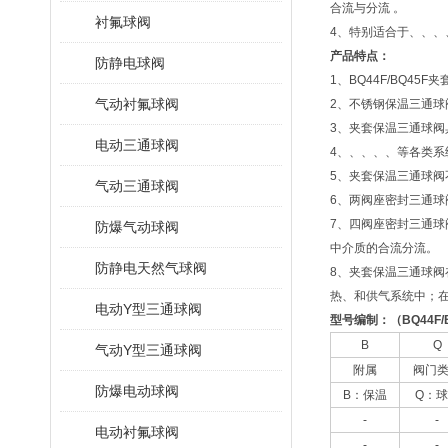
合流与分流 。
衬氟球阀
4、特别适合于、、
产品特点：
防静电球阀
1、BQ44F/BQ
气动衬氟球阀
2、不锈钢保温三通球
3、夹套保温三通球
电动三通球阀
4、、、、、等各类
5、夹套保温三通球
气动三通球阀
6、两阀座密封三通
7、四阀座密封三通
防爆气动球阀
中介质的合流分流。
防静电天然气球阀
8、夹套保温三通球
热、和供气系统中；
电动Y型三通球阀
型号编制：（BQ44F/
B
Q
气动Y型三通球阀
附属
阀门
防爆电动球阀
B：保温
Q：
-
-
电动衬氟球阀
-
-