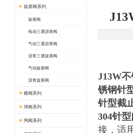
旋塞阀系列
J1
旋塞阀
电动三通沥青阀
气动三通沥青阀
沥青三通旋塞阀
气动旋塞阀
J13W
不
沥青旋塞阀
锈钢针
蝶阀系列
针型截
球阀系列
304
针型
闸阀系列
接，适