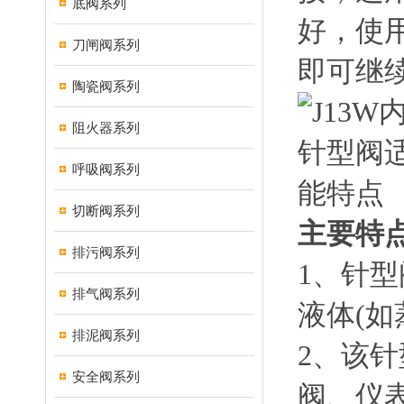
底阀系列
好，使
刀闸阀系列
即可继
陶瓷阀系列
阻火器系列
呼吸阀系列
切断阀系列
主要特
排污阀系列
1、针
排气阀系列
液体(如
排泥阀系列
2、该
安全阀系列
阀、仪