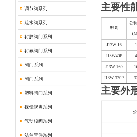
主要性
调节阀系列
疏水阀系列
公
型号
(M
衬胶阀门系列
J13W-16
1
衬氟阀门系列
J13W40P
4
阀门系列
J13W-160
1
J13W-320P
3
阀门系列
主要外
塑料阀门系列
视镜视盅系列
公
气动梭阀系列
法兰管件系列