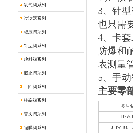
氧气阀系列
3、针
过滤器系列
也只需
减压阀系列
4、卡
针型阀系列
防爆和
放料阀系列
表测量
截止阀系列
5、手
止回阀系列
主要零
柱塞阀系列
零件
管夹阀系列
J13W-
隔膜阀系列
J13W-160、