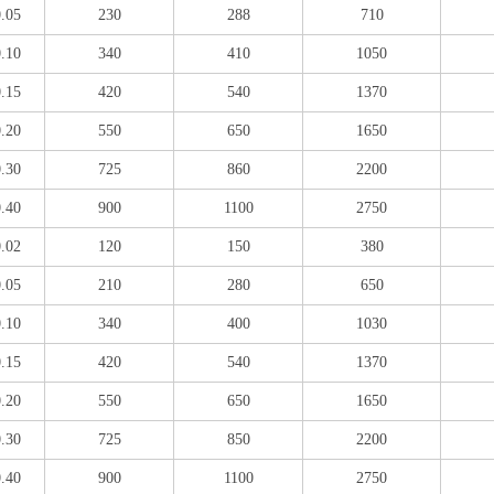
0.05
230
288
710
0.10
340
410
1050
0.15
420
540
1370
0.20
550
650
1650
0.30
725
860
2200
0.40
900
1100
2750
0.02
120
150
380
0.05
210
280
650
0.10
340
400
1030
0.15
420
540
1370
0.20
550
650
1650
0.30
725
850
2200
0.40
900
1100
2750