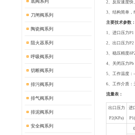
底阀系列
2、反应速度快
3、结构简单，
刀闸阀系列
主要技术参数
陶瓷阀系列
1、进口压力P1：0
阻火器系列
2、出口压力P2：
3、稳压精度δP2
呼吸阀系列
4、关闭压力Pb：≤
切断阀系列
5、工作温度：-2
排污阀系列
6、工作介质
流量表：
排气阀系列
出口压力
进
排泥阀系列
P2(KPa)
P1
安全阀系列