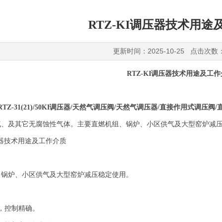
RTZ-KI调压器技术用途
更新时间：2025-10-25 点击次数
RTZ-KI调压器技术用途及工
RTZ-31(21)/50KI
调压器
/
天然气调压阀
/
天然气调压器
/
直接作用式调压阀
/
气、及其它无腐蚀性气体。主要直燃机组、锅炉、小区供气及大型窑炉减
、锅炉、小区供气及大型窑炉减压稳定使用。
，控制精确。