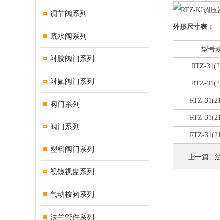
调节阀系列
外形尺寸表：
疏水阀系列
型号
衬胶阀门系列
RTZ-31(2
衬氟阀门系列
RTZ-31(2
RTZ-31(2
阀门系列
RTZ-31(2
阀门系列
RTZ-31(2
塑料阀门系列
上一篇 :
视镜视盅系列
气动梭阀系列
法兰管件系列