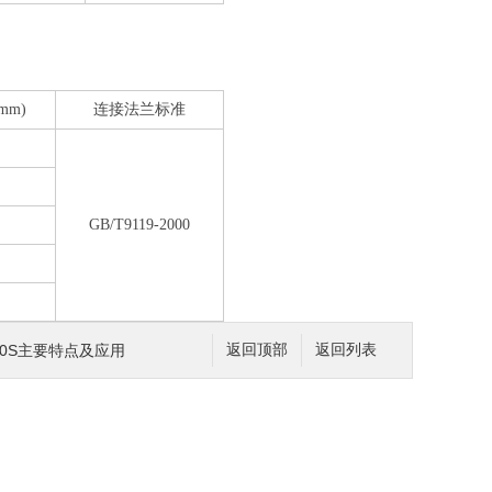
mm)
连接法兰标准
GB/T9119-2000
10S主要特点及应用
返回顶部
返回列表