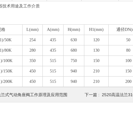
规格
L(mm)
A(mm)
H(mm)
H1(mm)
通径DN(
1)/50K
254
435
630
120
50
1)/80K
280
435
680
130
80
1)/100K
350
515
750
150
100
1)/150K
450
515
940
210
150
1)/200K
450
515
940
210
200
法兰式气动角座阀工作原理及应用范围
下一篇 :
2520高温法兰3