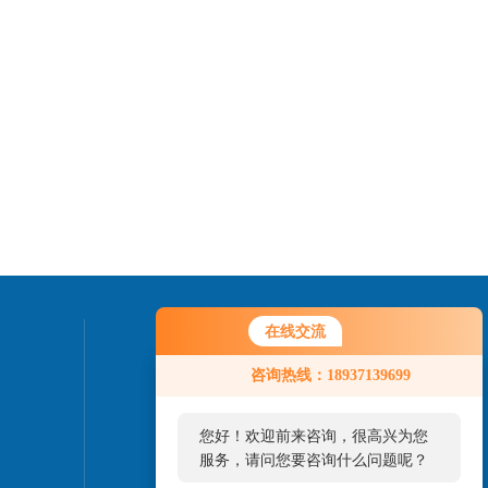
在线交流
联系我们
您好！欢迎前来咨询，很高兴为您
咨询热线：18937139699
服务，请问您要咨询什么问题呢？
24小时热线：
您好，看您停留很久了，是否找到
了需求产品，您可以直接在线与我