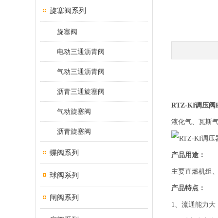
旋塞阀系列
旋塞阀
电动三通沥青阀
气动三通沥青阀
沥青三通旋塞阀
RTZ-KI
调压阀
气动旋塞阀
液化气、瓦斯
沥青旋塞阀
蝶阀系列
产品用途：
主要直燃机组
球阀系列
产品特点：
闸阀系列
1、流通能力大