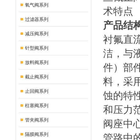
氧气阀系列
过滤器系列
产品结
减压阀系列
衬氟直
针型阀系列
洁，与
放料阀系列
件）部
截止阀系列
料，采
止回阀系列
蚀的特
柱塞阀系列
和压力
管夹阀系列
阀座中
隔膜阀系列
管路中