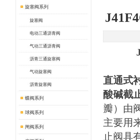
旋塞阀系列
J41
旋塞阀
电动三通沥青阀
气动三通沥青阀
沥青三通旋塞阀
气动旋塞阀
直通式
沥青旋塞阀
酸碱截
蝶阀系列
瓣）由
球阀系列
主要用
闸阀系列
止阀具