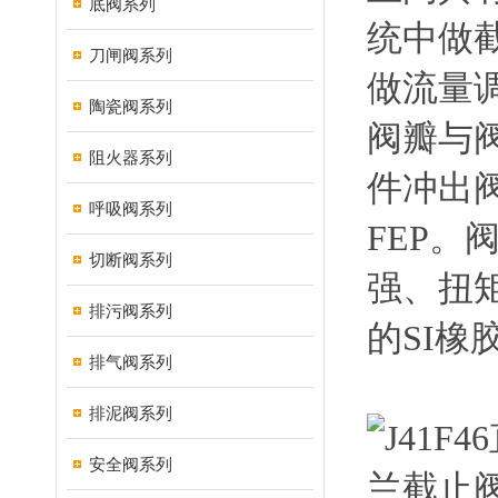
底阀系列
统中做
刀闸阀系列
做流量
陶瓷阀系列
阀瓣与
阻火器系列
件冲出
呼吸阀系列
FEP
切断阀系列
强、扭
排污阀系列
的SI
排气阀系列
排泥阀系列
安全阀系列