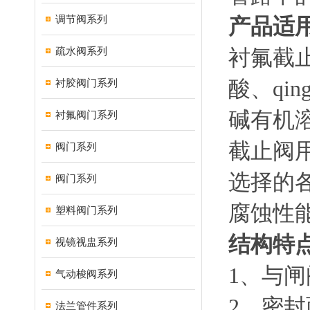
调节阀系列
产品适
疏水阀系列
衬氟截止
酸、q
衬胶阀门系列
碱有机
衬氟阀门系列
截止阀
阀门系列
选择的
阀门系列
腐蚀性
塑料阀门系列
结构特
视镜视盅系列
1、与
气动梭阀系列
2、密
法兰管件系列