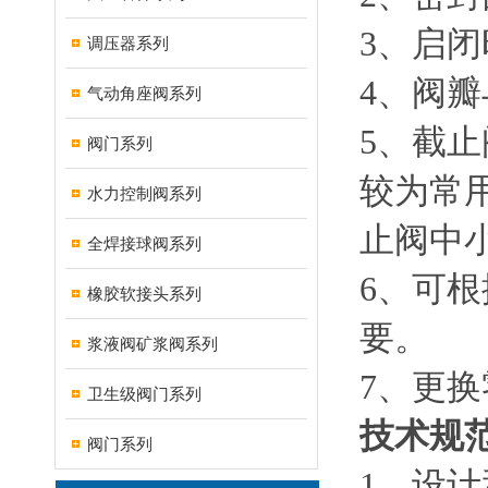
3、启
调压器系列
4、阀
气动角座阀系列
5、截
阀门系列
较为常
水力控制阀系列
止阀中
全焊接球阀系列
6、可
橡胶软接头系列
要。
浆液阀矿浆阀系列
7、更
卫生级阀门系列
技术规
阀门系列
1、设计和