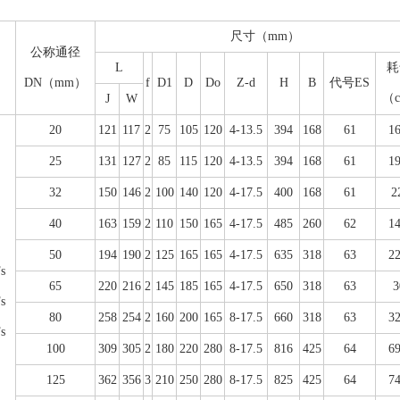
尺寸（mm）
公称通径
L
耗
DN（mm）
f
D1
D
Do
Z-d
H
B
代号ES
（
J
W
20
121
117
2
75
105
120
4-13.5
394
168
61
16
25
131
127
2
85
115
120
4-13.5
394
168
61
19
32
150
146
2
100
140
120
4-17.5
400
168
61
2
40
163
159
2
110
150
165
4-17.5
485
260
62
14
50
194
190
2
125
165
165
4-17.5
635
318
63
22
s
65
220
216
2
145
185
165
4-17.5
650
318
63
3
s
80
258
254
2
160
200
165
8-17.5
660
318
63
32
s
100
309
305
2
180
220
280
8-17.5
816
425
64
69
125
362
356
3
210
250
280
8-17.5
825
425
64
74