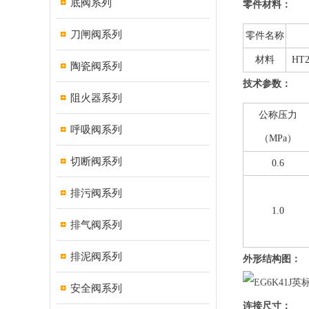
底阀系列
零件材料：
刀闸阀系列
零件名称
材料
HT
陶瓷阀系列
技术参数：
阻火器系列
公称压力
呼吸阀系列
（MPa）
切断阀系列
0.6
排污阀系列
1.0
排气阀系列
排泥阀系列
外形结构图：
安全阀系列
连接尺寸：