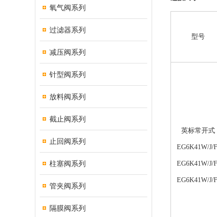
氧气阀系列
过滤器系列
型号
减压阀系列
针型阀系列
放料阀系列
截止阀系列
英标常开式
止回阀系列
EG6K41W/J/F
柱塞阀系列
EG6K41W/J/F
EG6K41W/J/F
管夹阀系列
隔膜阀系列