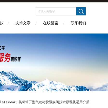
心
技术文章
在线留言
联系我们
章
>EG6K41J英标常开型气动衬胶隔膜阀技术原理及适用介质