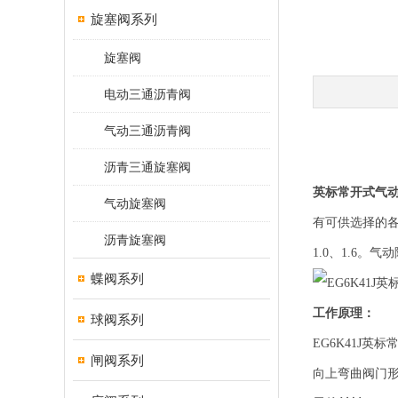
旋塞阀系列
旋塞阀
电动三通沥青阀
气动三通沥青阀
沥青三通旋塞阀
英标常开式气
气动旋塞阀
有可供选择的各种
沥青旋塞阀
1.0、1.6
蝶阀系列
工作原理：
球阀系列
EG6K41J
闸阀系列
向上弯曲阀门