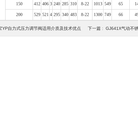
150
412
406
3
240
285
310
8-22
1013
549
65
1
200
529
521
4
295
340
483
8-22
1300
749
66
4
ZZYP自力式压力调节阀适用介质及技术优点
下一篇 :
GJ641X气动不