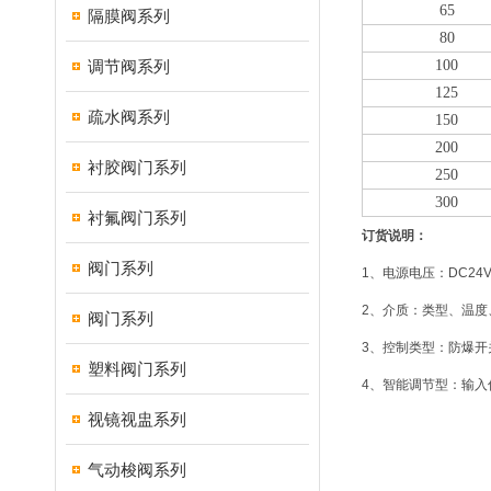
65
隔膜阀系列
80
调节阀系列
100
125
疏水阀系列
150
200
衬胶阀门系列
250
300
衬氟阀门系列
订货说明：
阀门系列
1、电源电压：DC24V、
2、介质：类型、温度
阀门系列
3、控制类型：防爆开
塑料阀门系列
4、智能调节型：输入信号4
视镜视盅系列
气动梭阀系列