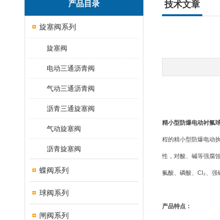
产品目录
技术文章
旋塞阀系列
旋塞阀
电动三通沥青阀
气动三通沥青阀
沥青三通旋塞阀
精小型防爆电动衬氟
气动旋塞阀
程的精小型防爆电动执
沥青旋塞阀
性，对酸、碱等强腐蚀
蝶阀系列
氟酸、磷酸、Cl₂、
球阀系列
产品特点：
闸阀系列