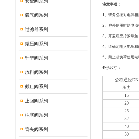
安全阀系列
注意事项：
氧气阀系列
1、请务必接对电源相
2、户外使用时给电动
过滤器系列
3、开盖后应拧紧螺
减压阀系列
4、请确定输入电压和
5、禁止超负荷使用电
针型阀系列
外形尺寸：
放料阀系列
公称通径DN
截止阀系列
压力
15
止回阀系列
20
25
柱塞阀系列
32
40
管夹阀系列
50