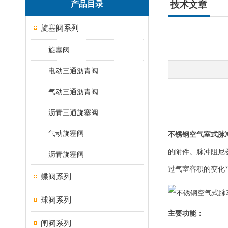
产品目录
技术文章
旋塞阀系列
旋塞阀
电动三通沥青阀
气动三通沥青阀
沥青三通旋塞阀
气动旋塞阀
不锈钢空气室式脉
的附件。脉冲阻尼
沥青旋塞阀
过气室容积的变化
蝶阀系列
球阀系列
主要功能：
闸阀系列