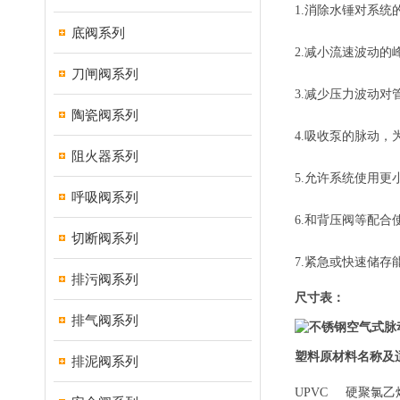
1.消除水锤对系统
底阀系列
2.减小流速波动
刀闸阀系列
3.减少压力波动
陶瓷阀系列
4.吸收泵的脉动
阻火器系列
5.允许系统使用更
呼吸阀系列
6.和背压阀等配
切断阀系列
7.紧急或快速储存
排污阀系列
尺寸表：
排气阀系列
塑料原材料名称及
排泥阀系列
UPVC 硬聚氯乙