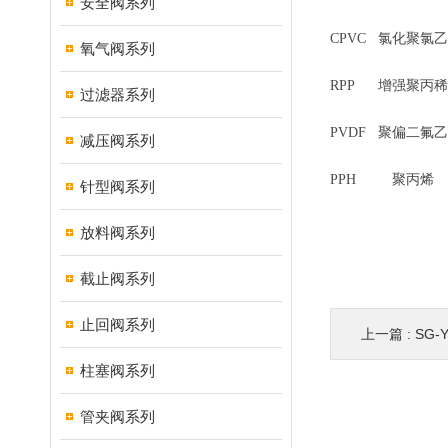
安全阀系列
CPVC 氯化聚氯乙
氧气阀系列
RPP 增强聚丙稀
过滤器系列
PVDF 聚偏二氟乙
减压阀系列
PPH 聚丙烯 
针型阀系列
放料阀系列
截止阀系列
止回阀系列
上一篇 :
SG-
柱塞阀系列
管夹阀系列