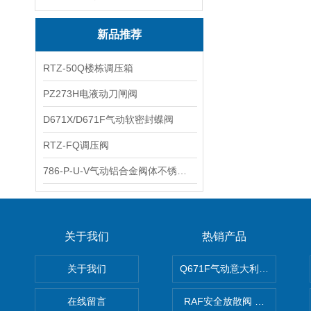
新品推荐
RTZ-50Q楼栋调压箱
PZ273H电液动刀闸阀
D671X/D671F气动软密封蝶阀
RTZ-FQ调压阀
786-P-U-V气动铝合金阀体不锈钢板蝶阀
关于我们
热销产品
关于我们
Q671F气动意大利式薄型球阀
在线留言
RAF安全放散阀 阀生产