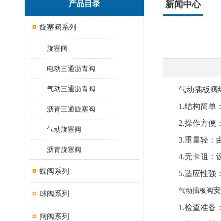
产品目录
新闻中心
旋塞阀系列
旋塞阀
电动三通沥青阀
气动三通沥青阀
气动插板阀结
1.结构简单：
沥青三通旋塞阀
2.操作方便：
气动旋塞阀
3.重量轻：由
沥青旋塞阀
4.无卡阻：设
蝶阀系列
5.适应性强：
安
气动插板阀
球阀系列
1.检查准备：
闸阀系列