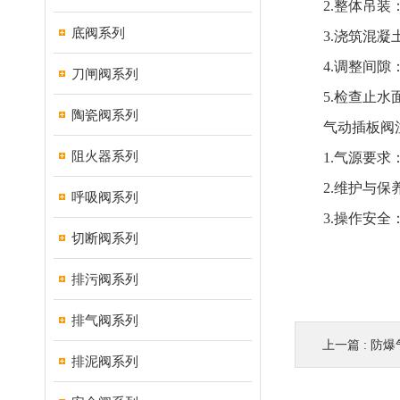
2.整体吊装：
底阀系列
3.浇筑混凝土
4.调整间隙：
刀闸阀系列
5.检查止水面
陶瓷阀系列
气动插板阀注
阻火器系列
1.气源要求：
2.维护与保养
呼吸阀系列
3.操作安全：
切断阀系列
排污阀系列
排气阀系列
上一篇 :
防爆
排泥阀系列