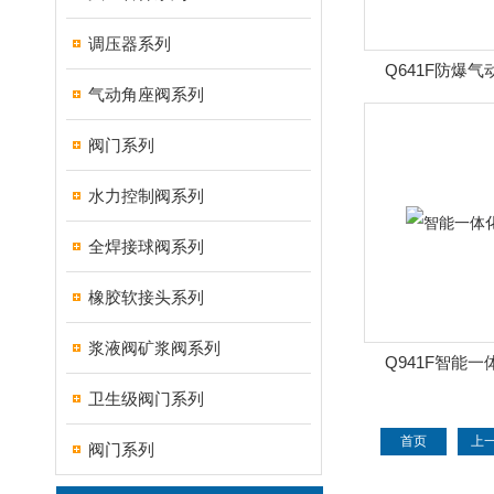
调压器系列
Q641F防爆
气动角座阀系列
阀门系列
水力控制阀系列
全焊接球阀系列
橡胶软接头系列
浆液阀矿浆阀系列
Q941F智能
卫生级阀门系列
首页
上
阀门系列