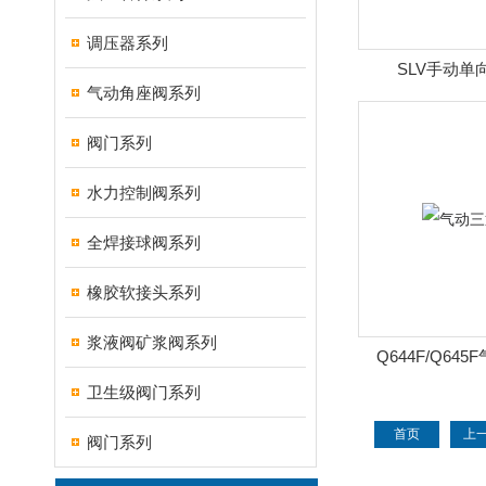
调压器系列
SLV手动单
气动角座阀系列
阀门系列
水力控制阀系列
全焊接球阀系列
橡胶软接头系列
浆液阀矿浆阀系列
Q644F/Q64
卫生级阀门系列
首页
上
阀门系列