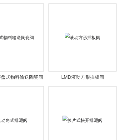
C磨盘式物料输送陶瓷阀
LMD液动方形插板阀