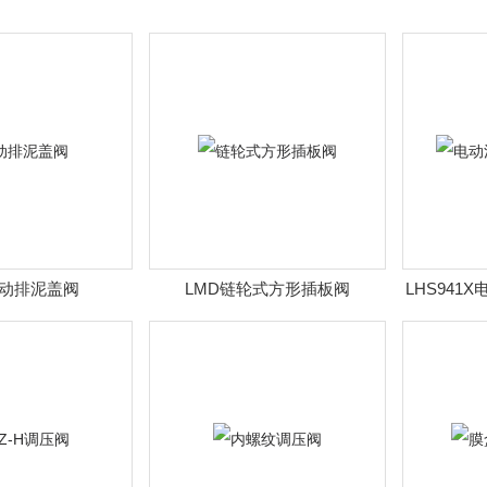
电动排泥盖阀
LMD链轮式方形插板阀
LHS941