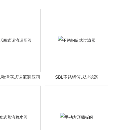
X电动活塞式调流调压阀
SBL不锈钢篮式过滤器