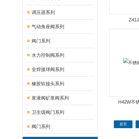
调压器系列
Z4
气动角座阀系列
阀门系列
水力控制阀系列
全焊接球阀系列
橡胶软接头系列
浆液阀矿浆阀系列
H42W不
卫生级阀门系列
首页
阀门系列