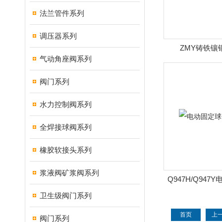
法兰管件系列
调压器系列
ZMY铸铁镶
气动角座阀系列
阀门系列
水力控制阀系列
全焊接球阀系列
橡胶软接头系列
浆液阀矿浆阀系列
Q947H/Q94
封球
卫生级阀门系列
首页
上
阀门系列